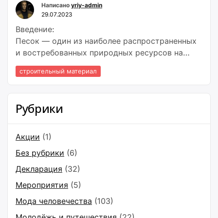
Написано
yriy-admin
29.07.2023
Введение:
Песок — один из наиболее распространенных
и востребованных природных ресурсов на
Земле.
строительный материал
Рубрики
Акции
(1)
Без рубрики
(6)
Декларация
(32)
Мероприятия
(5)
Мода человечества
(103)
Молодёжь и путешествия
(22)