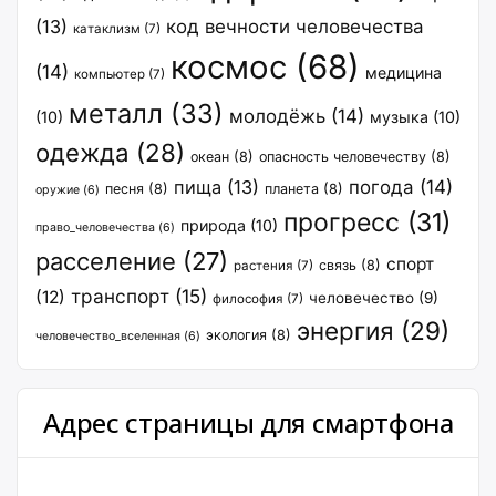
(13)
код вечности человечества
катаклизм
(7)
космос
(68)
(14)
медицина
компьютер
(7)
металл
(33)
молодёжь
(14)
(10)
музыка
(10)
одежда
(28)
океан
(8)
опасность человечеству
(8)
пища
(13)
погода
(14)
песня
(8)
планета
(8)
оружие
(6)
прогресс
(31)
природа
(10)
право_человечества
(6)
расселение
(27)
спорт
связь
(8)
растения
(7)
транспорт
(15)
(12)
человечество
(9)
философия
(7)
энергия
(29)
экология
(8)
человечество_вселенная
(6)
Адрес страницы для смартфона