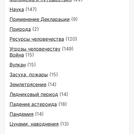
Наука
(147)
Применение Декларации
(9)
Природа
(2)
Ресурсы человечества
(120)
Угрозы человечеству
(149)
Война
(15)
Вулкан
(15)
Засуха, пожары
(15)
Землетрясение
(14)
Ледниковый период
(14)
Падение астероида
(18)
Пандемия
(14)
Цунами, наводнения
(13)