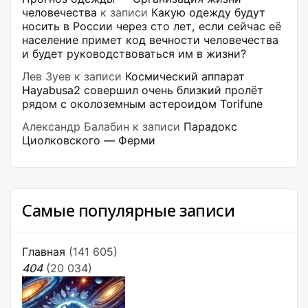
человечества
к записи
Какую одежду будут
носить в России через сто лет, если сейчас её
население примет код вечности человечества
и будет руководствоваться им в жизни?
Лев Зуев
к записи
Космический аппарат
Hayabusa2 совершил очень близкий пролёт
рядом с околоземным астероидом Torifune
Александр Балабин
к записи
Парадокс
Циолковского — Ферми
Самые популярные записи
Главная
(141 605)
404
(20 034)