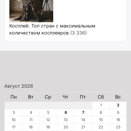
Косплей: Топ стран с максимальным
количеством косплееров
(3 336)
Август 2026
Пн
Вт
Ср
Чт
Пт
Сб
Вс
1
2
3
4
5
6
7
8
9
10
11
12
13
14
15
16
17
18
19
20
21
22
23