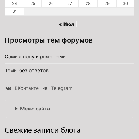
24
25
26
27
28
29
30
31
« Июл
Просмотры тем форумов
Самые популярные темы
Темы без ответов
ВКонтакте
Telegram
Меню сайта
Свежие записи блога