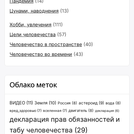
Пандемия
(14)
Цунами, наводнения
(13)
Хобби, увлечения
(111)
Цели человечества
(57)
Человечество в пространстве
(40)
Человечество во времени
(43)
Облако меток
ВИДЕО
(11)
Земля
(10)
астероид
(9)
Россия
(8)
вода
(8)
двигатель
(8)
вред_здоровью
(7)
вселенная
(7)
декларация
(6)
декларация прав обязанностей и
табу человечества
(29)