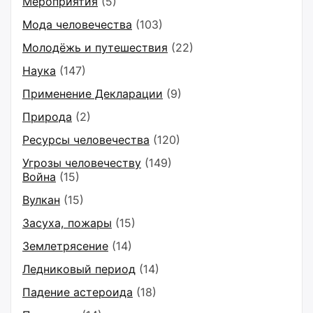
Мероприятия
(5)
Мода человечества
(103)
Молодёжь и путешествия
(22)
Наука
(147)
Применение Декларации
(9)
Природа
(2)
Ресурсы человечества
(120)
Угрозы человечеству
(149)
Война
(15)
Вулкан
(15)
Засуха, пожары
(15)
Землетрясение
(14)
Ледниковый период
(14)
Падение астероида
(18)