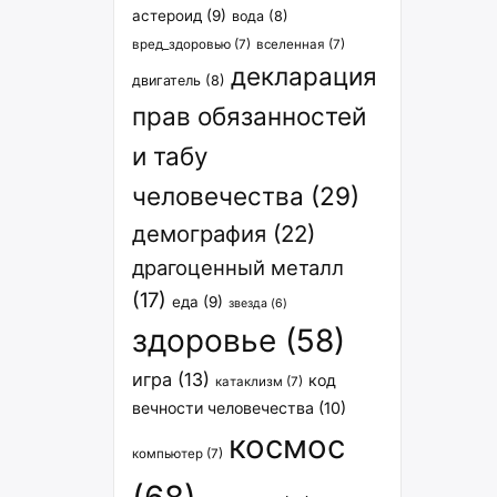
астероид
(9)
вода
(8)
вред_здоровью
(7)
вселенная
(7)
декларация
двигатель
(8)
прав обязанностей
и табу
человечества
(29)
демография
(22)
драгоценный металл
(17)
еда
(9)
звезда
(6)
здоровье
(58)
игра
(13)
код
катаклизм
(7)
вечности человечества
(10)
космос
компьютер
(7)