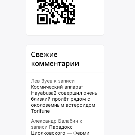
Свежие
комментарии
Лев Зуев
к записи
Космический аппарат
Hayabusa2 совершил очень
близкий пролёт рядом с
околоземным астероидом
Torifune
Александр Балабин
к
записи
Парадокс
Циолковского — Ферми