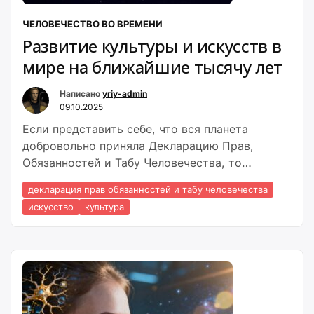
ЧЕЛОВЕЧЕСТВО ВО ВРЕМЕНИ
Развитие культуры и искусств в
мире на ближайшие тысячу лет
Написано
yriy-admin
09.10.2025
Если представить себе, что вся планета
добровольно приняла Декларацию Прав,
Обязанностей и Табу Человечества, то
развитие культуры и искусств приобретет
декларация прав обязанностей и табу человечества
невиданный ранее характер
искусство
культура