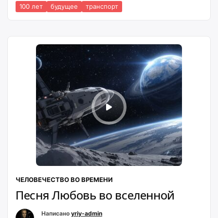
100 лет
будущее
транспорт
ЧЕЛОВЕЧЕСТВО ВО ВРЕМЕНИ
Песня Любовь во вселенной
Написано
yriy-admin