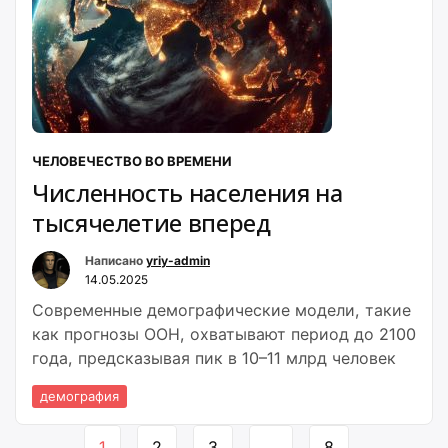
ЧЕЛОВЕЧЕСТВО ВО ВРЕМЕНИ
Численность населения на
тысячелетие вперед
Написано
yriy-admin
14.05.2025
Современные демографические модели, такие
как прогнозы ООН, охватывают период до 2100
года, предсказывая пик в 10–11 млрд человек
демография
Навигация
1
2
3
…
8