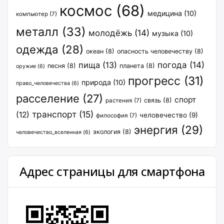
космос
(68)
медицина
(10)
компьютер
(7)
металл
(33)
молодёжь
(14)
музыка
(10)
одежда
(28)
океан
(8)
опасность человечеству
(8)
пища
(13)
погода
(14)
песня
(8)
планета
(8)
оружие
(6)
прогресс
(31)
природа
(10)
право_человечества
(6)
расселение
(27)
спорт
связь
(8)
растения
(7)
транспорт
(15)
(12)
человечество
(9)
философия
(7)
энергия
(29)
экология
(8)
человечество_вселенная
(6)
Адрес страницы для смартфона