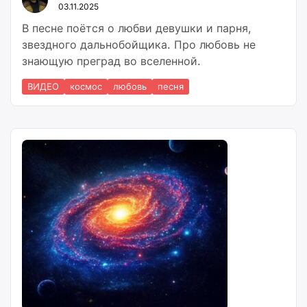
03.11.2025
В песне поётся о любви девушки и парня,
звездного дальнобойщика. Про любовь не
знающую преград во вселенной.
ВИДЕО
космос
любовь
песня