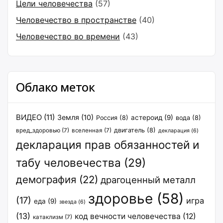
Цели человечества
(57)
Человечество в пространстве
(40)
Человечество во времени
(43)
Облако меток
ВИДЕО
(11)
Земля
(10)
астероид
(9)
Россия
(8)
вода
(8)
двигатель
(8)
вред_здоровью
(7)
вселенная
(7)
декларация
(6)
декларация прав обязанностей и
табу человечества
(29)
демография
(22)
драгоценный металл
здоровье
(58)
(17)
игра
еда
(9)
звезда
(6)
(13)
код вечности человечества
(12)
катаклизм
(7)