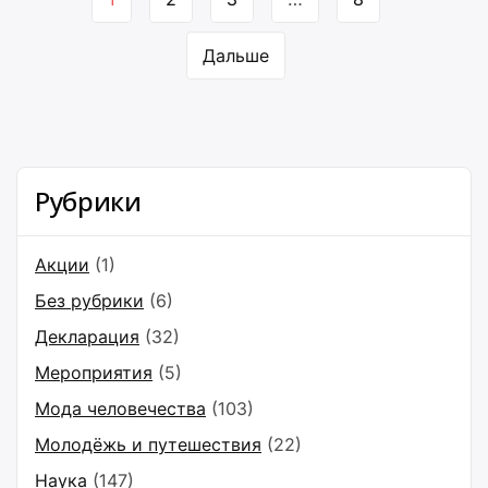
по
страницам
Дальше
Рубрики
Акции
(1)
Без рубрики
(6)
Декларация
(32)
Мероприятия
(5)
Мода человечества
(103)
Молодёжь и путешествия
(22)
Наука
(147)