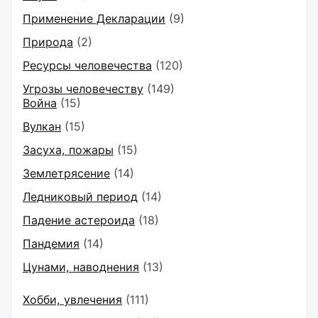
Применение Декларации
(9)
Природа
(2)
Ресурсы человечества
(120)
Угрозы человечеству
(149)
Война
(15)
Вулкан
(15)
Засуха, пожары
(15)
Землетрясение
(14)
Ледниковый период
(14)
Падение астероида
(18)
Пандемия
(14)
Цунами, наводнения
(13)
Хобби, увлечения
(111)