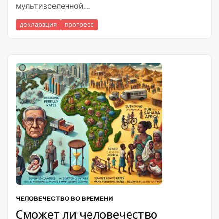
мультивселенной
С учётом принятия «Добровольной
декларация
прогресс
Декларации Прав, Обязанностей и Табу
Человечества» и глобальной концентрации
ресурсов
ЧЕЛОВЕЧЕСТВО ВО ВРЕМЕНИ
Сможет ли человечество