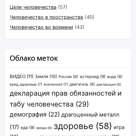
Цели человечества
(57)
Человечество в пространстве
(40)
Человечество во времени
(43)
Облако меток
ВИДЕО
(11)
Земля
(10)
астероид
(9)
Россия
(8)
вода
(8)
двигатель
(8)
вред_здоровью
(7)
вселенная
(7)
декларация
(6)
декларация прав обязанностей и
табу человечества
(29)
демография
(22)
драгоценный металл
здоровье
(58)
(17)
игра
еда
(9)
звезда
(6)