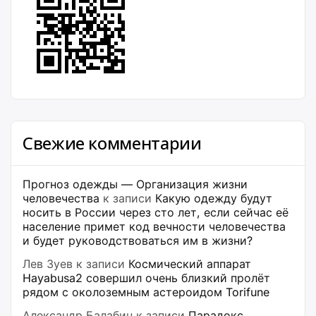
Свежие комментарии
Прогноз одежды — Организация жизни
человечества
к записи
Какую одежду будут
носить в России через сто лет, если сейчас её
население примет код вечности человечества
и будет руководствоваться им в жизни?
Лев Зуев
к записи
Космический аппарат
Hayabusa2 совершил очень близкий пролёт
рядом с околоземным астероидом Torifune
Александр Балабин
к записи
Парадокс