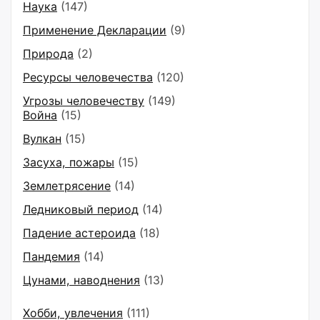
Наука
(147)
Применение Декларации
(9)
Природа
(2)
Ресурсы человечества
(120)
Угрозы человечеству
(149)
Война
(15)
Вулкан
(15)
Засуха, пожары
(15)
Землетрясение
(14)
Ледниковый период
(14)
Падение астероида
(18)
Пандемия
(14)
Цунами, наводнения
(13)
Хобби, увлечения
(111)