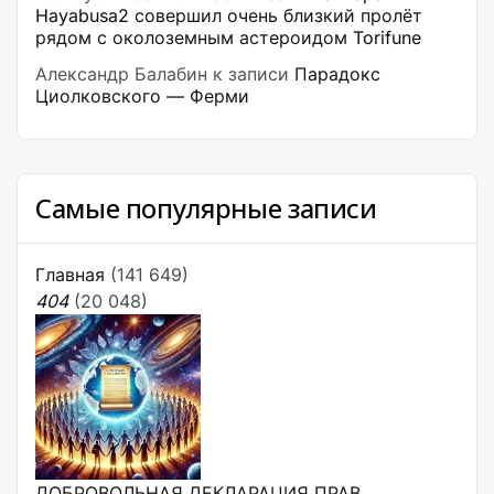
Hayabusa2 совершил очень близкий пролёт
рядом с околоземным астероидом Torifune
Александр Балабин
к записи
Парадокс
Циолковского — Ферми
Самые популярные записи
Главная
(141 649)
404
(20 048)
ДОБРОВОЛЬНАЯ ДЕКЛАРАЦИЯ ПРАВ,