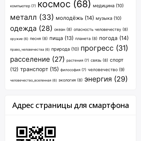
космос
(68)
медицина
(10)
компьютер
(7)
металл
(33)
молодёжь
(14)
музыка
(10)
одежда
(28)
океан
(8)
опасность человечеству
(8)
пища
(13)
погода
(14)
песня
(8)
планета
(8)
оружие
(6)
прогресс
(31)
природа
(10)
право_человечества
(6)
расселение
(27)
спорт
связь
(8)
растения
(7)
транспорт
(15)
(12)
человечество
(9)
философия
(7)
энергия
(29)
экология
(8)
человечество_вселенная
(6)
Адрес страницы для смартфона