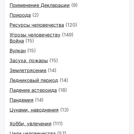
Применение Декларации
(9)
Природа
(2)
Ресурсы человечества
(120)
Угрозы человечеству
(149)
Война
(15)
Вулкан
(15)
Засуха, пожары
(15)
Землетрясение
(14)
Ледниковый период
(14)
Падение астероида
(18)
Пандемия
(14)
Цунами, наводнения
(13)
Хобби, увлечения
(111)
Цели человечества
(57)