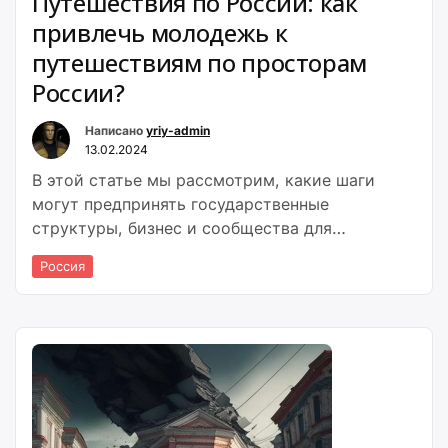
Путешествия по России: как
привлечь молодежь к
путешествиям по просторам
России?
Написано
yriy-admin
13.02.2024
В этой статье мы рассмотрим, какие шаги
могут предпринять государственные
структуры, бизнес и сообщества для
привлечения молодежи к путешествиям по
Россия
России.