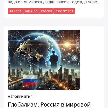
вида и космическую экспансию, одежда через
100 лет перестанет быть способом
100 лет
одежда
Россия
экзоскелет
самовыражения или социальным маркером
богатства.
МЕРОПРИЯТИЯ
Глобализм. Россия в мировой