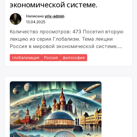
экономической системе.
Написано
yriy-admin
13.04.2025
Количество просмотров: 473 Посетил вторую
лекцию из серии Глобализм. Тема лекции
Россия в мировой экономической системе.
Лекция тоже очень познавательная. Лектор:
глобализация
Россия
философия
кандидат философских наук Дмитрий
Чернышков. Краткое содержание лекции: