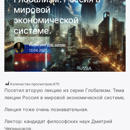
мировой
экономической
системе.
Написано
yriy-admin
13.04.2025
Количество просмотров:
470
Посетил вторую лекцию из серии Глобализм. Тема
лекции Россия в мировой экономической системе.
Лекция тоже очень познавательная.
Лектор: кандидат философских наук Дмитрий
Чернышков.