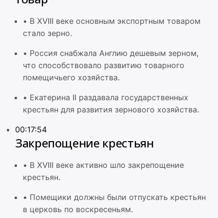
•
В XVIII веке основным экспортным товаром
стало зерно.
•
Россия снабжала Англию дешевым зерном,
что способствовало развитию товарного
помещичьего хозяйства.
•
Екатерина II раздавала государственных
крестьян для развития зернового хозяйства.
00:17:54
Закрепощение крестьян
•
В XVIII веке активно шло закрепощение
крестьян.
•
Помещики должны были отпускать крестьян
в церковь по воскресеньям.