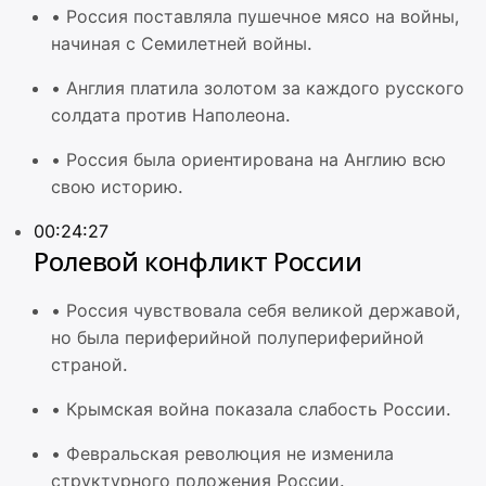
•
Россия поставляла пушечное мясо на войны,
начиная с Семилетней войны.
•
Англия платила золотом за каждого русского
солдата против Наполеона.
•
Россия была ориентирована на Англию всю
свою историю.
00:24:27
Ролевой конфликт России
•
Россия чувствовала себя великой державой,
но была периферийной полупериферийной
страной.
•
Крымская война показала слабость России.
•
Февральская революция не изменила
структурного положения России.