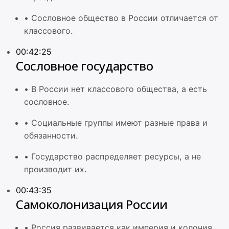
•
Сословное общество в России отличается от
классового.
00:42:25
Сословное государство
•
В России нет классового общества, а есть
сословное.
•
Социальные группы имеют разные права и
обязанности.
•
Государство распределяет ресурсы, а не
производит их.
00:43:35
Самоколонизация России
•
Россия развивается как империя и колония