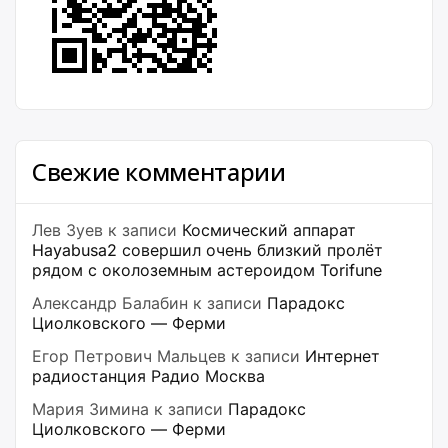
Свежие комментарии
Лев Зуев
к записи
Космический аппарат
Hayabusa2 совершил очень близкий пролёт
рядом с околоземным астероидом Torifune
Александр Балабин
к записи
Парадокс
Циолковского — Ферми
Егор Петрович Мальцев
к записи
Интернет
радиостанция Радио Москва
Мария Зимина
к записи
Парадокс
Циолковского — Ферми