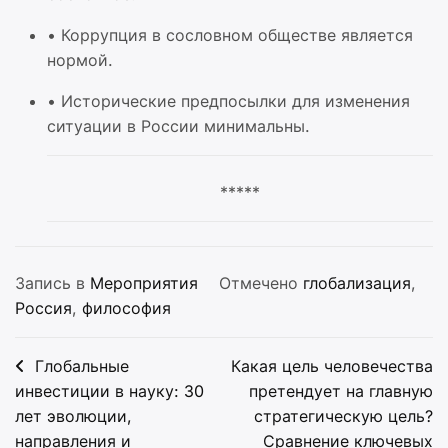
•
Коррупция в сословном обществе является
нормой.
•
Исторические предпосылки для изменения
ситуации в России минимальны.
*****
Запись в
Мероприятия
Отмечено
глобализация
,
Россия
,
философия
Навигация
Глобальные
Какая цель человечества
по
инвестиции в науку: 30
претендует на главную
лет эволюции,
стратегическую цель?
записям
направления и
Сравнение ключевых