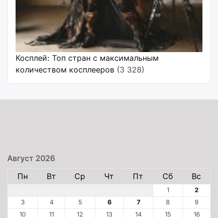
Косплей: Топ стран с максимальным
количеством косплееров
(3 328)
Август 2026
Пн
Вт
Ср
Чт
Пт
Сб
Вс
1
2
3
4
5
6
7
8
9
10
11
12
13
14
15
16