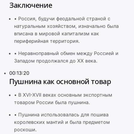
Заключение
•
Россия, будучи феодальной страной с
натуральным хозяйством, изначально была
вписана в мировой капитализм как
периферийная территория.
•
Неравноправный обмен между Россией и
Западом продолжался до XX века.
00:13:20
Пушнина как основной товар
•
В XVI-XVII веках основным экспортным
товаром России была пушнина.
•
Пушнина использовалась для пошива
королевских мантий и была предметом
роскоши.