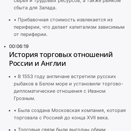
сырья и трудовых ресурсов, а также рынком
сбыта для Запада.
•
Прибавочная стоимость извлекается из
периферии, что делает капитализм зависимым
от периферии.
00:06:19
История торговых отношений
России и Англии
•
В 1553 году англичане встретили русских
рыбаков в Белом море и установили торгово-
дипломатические отношения с Иваном
Грозным.
•
Была создана Московская компания, которая
торговала с Россией до конца XVII века.
•
Торговые связи были выгодны обеим