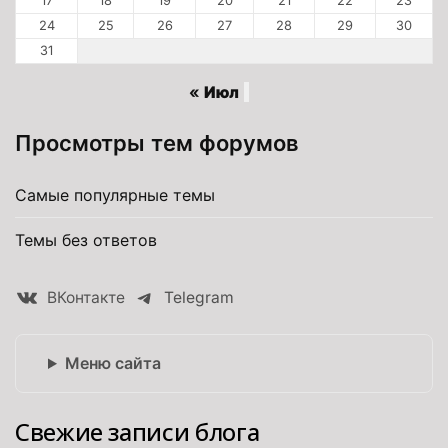
17
18
19
20
21
22
23
24
25
26
27
28
29
30
31
« Июл
Просмотры тем форумов
Самые популярные темы
Темы без ответов
ВКонтакте
Telegram
Меню сайта
Свежие записи блога