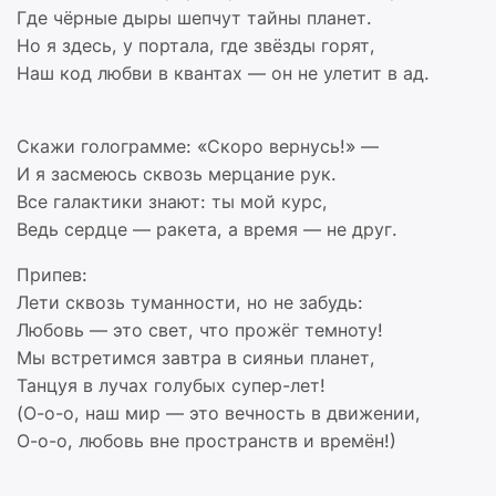
Где чёрные дыры шепчут тайны планет.
Но я здесь, у портала, где звёзды горят,
Наш код любви в квантах — он не улетит в ад.
Скажи голограмме: «Скоро вернусь!» —
И я засмеюсь сквозь мерцание рук.
Все галактики знают: ты мой курс,
Ведь сердце — ракета, а время — не друг.
Припев:
Лети сквозь туманности, но не забудь:
Любовь — это свет, что прожёг темноту!
Мы встретимся завтра в сияньи планет,
Танцуя в лучах голубых супер-лет!
(О-о-о, наш мир — это вечность в движении,
О-о-о, любовь вне пространств и времён!)