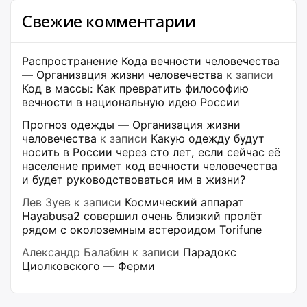
Свежие комментарии
Распространение Кода вечности человечества
— Организация жизни человечества
к записи
Код в массы: Как превратить философию
вечности в национальную идею России
Прогноз одежды — Организация жизни
человечества
к записи
Какую одежду будут
носить в России через сто лет, если сейчас её
население примет код вечности человечества
и будет руководствоваться им в жизни?
Лев Зуев
к записи
Космический аппарат
Hayabusa2 совершил очень близкий пролёт
рядом с околоземным астероидом Torifune
Александр Балабин
к записи
Парадокс
Циолковского — Ферми