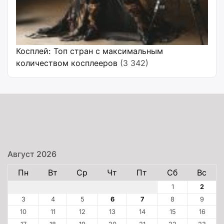
Косплей: Топ стран с максимальным
количеством косплееров
(3 342)
Август 2026
Пн
Вт
Ср
Чт
Пт
Сб
Вс
1
2
3
4
5
6
7
8
9
10
11
12
13
14
15
16