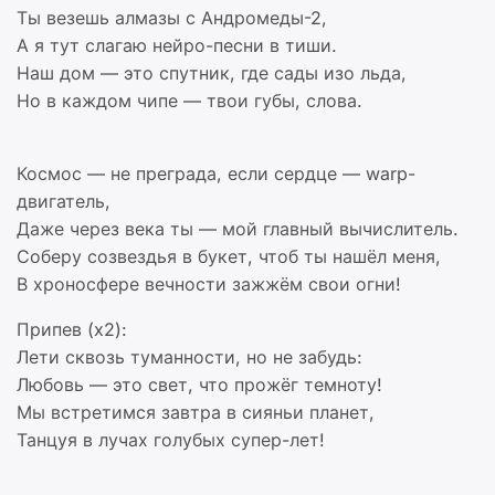
Ты везешь алмазы с Андромеды-2,
А я тут слагаю нейро-песни в тиши.
Наш дом — это спутник, где сады изо льда,
Но в каждом чипе — твои губы, слова.
Космос — не преграда, если сердце — warp-
двигатель,
Даже через века ты — мой главный вычислитель.
Соберу созвездья в букет, чтоб ты нашёл меня,
В хроносфере вечности зажжём свои огни!
Припев (x2):
Лети сквозь туманности, но не забудь:
Любовь — это свет, что прожёг темноту!
Мы встретимся завтра в сияньи планет,
Танцуя в лучах голубых супер-лет!