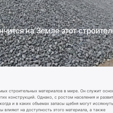
нчится на Земле этот строите
мых строительных материалов в мире. Он служит осно
угих конструкций. Однако, с ростом населения и разви
когда и в каких объемах запасы щебня могут иссякнуть
ы влияют на доступность этого материала, а также