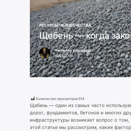
РЕСУРСЫ ЧЕЛОВЕЧЕСТВА
Щебень — когда зако
Написано
yriy-admin
18.09.2024
Количество просмотров:
514
Щебень — один из самых часто используе
дорог, фундаментов, бетонов и многих др
инфраструктуры возникает вопрос о том, 
этой статье мы рассмотрим, какие фактор