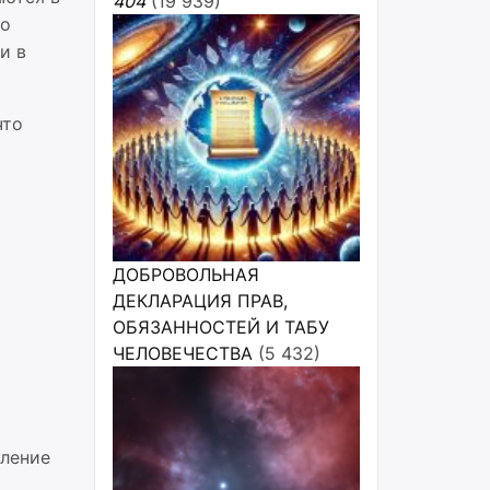
404
(19 939)
но
и в
что
ДОБРОВОЛЬНАЯ
ДЕКЛАРАЦИЯ ПРАВ,
ОБЯЗАННОСТЕЙ И ТАБУ
ЧЕЛОВЕЧЕСТВА
(5 432)
бление