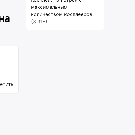
максимальным
количеством косплееров
на
(3 318)
ветить