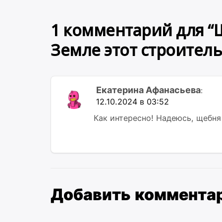
записям
1 комментарий для “
Земле этот строител
Екатерина Афанасьева
:
12.10.2024 в 03:52
Как интересно! Надеюсь, щебня
Добавить коммента