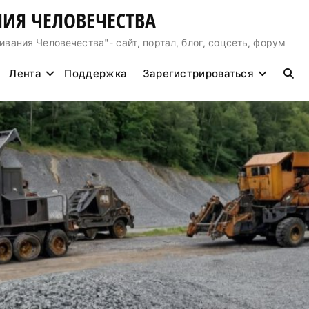
ИЯ ЧЕЛОВЕЧЕСТВА
ния Человечества"- сайт, портал, блог, соцсеть, форум
Лента
Поддержка
Зарегистрироваться