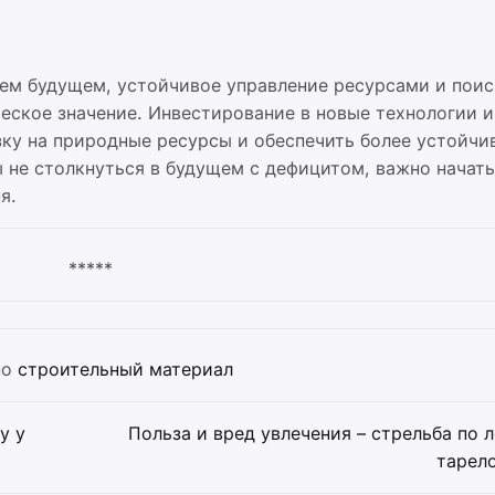
шем будущем, устойчивое управление ресурсами и поис
еское значение. Инвестирование в новые технологии и
зку на природные ресурсы и обеспечить более устойчи
 не столкнуться в будущем с дефицитом, важно начать
я.
*****
но
строительный материал
у у
Польза и вред увлечения – стрельба по
тарел