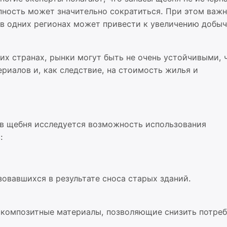
пность может значительно сократиться. При этом важ
в одних регионах может привести к увеличению добыч
х странах, рынки могут быть не очень устойчивыми, 
риалов и, как следствие, на стоимость жилья и
в щебня исследуется возможность использования
:
зовавшихся в результате сноса старых зданий.
и композитные материалы, позволяющие снизить потре