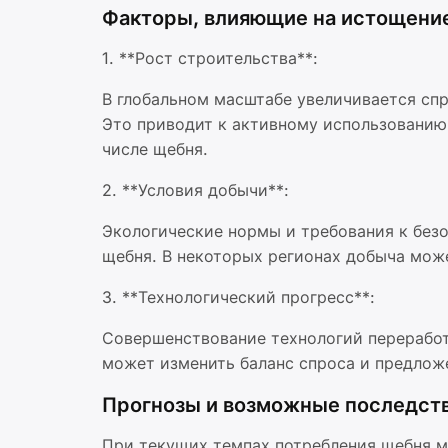
Факторы, влияющие на истощение
1. **Рост строительства**:
В глобальном масштабе увеличивается сп
Это приводит к активному использованию
числе щебня.
2. **Условия добычи**:
Экологические нормы и требования к без
щебня. В некоторых регионах добыча мож
3. **Технологический прогресс**:
Совершенствование технологий переработ
может изменить баланс спроса и предлож
Прогнозы и возможные последст
При текущих темпах потребления щебня мн