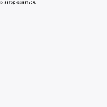
мо
авторизоваться
.