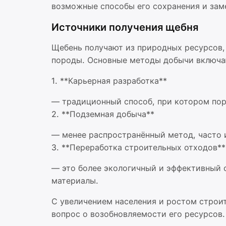
возможные способы его сохранения и зам
Источники получения щебня
Щебень получают из природных ресурсов, 
породы. Основные методы добычи включа
1. **Карьерная разработка**
— традиционный способ, при котором пор
2. **Подземная добыча**
— менее распространённый метод, часто и
3. **Переработка строительных отходов**
— это более экологичный и эффективный 
материалы.
С увеличением населения и ростом строи
вопрос о возобновляемости его ресурсов.