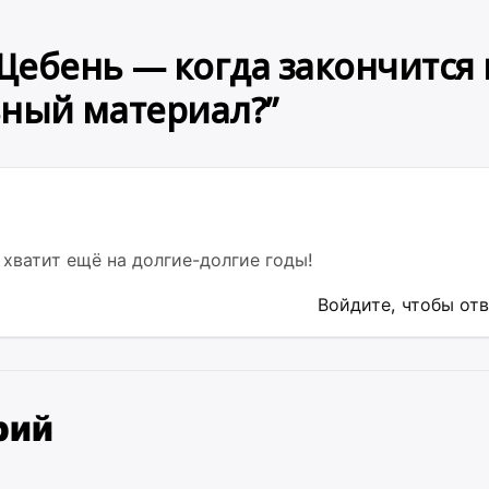
Щебень — когда закончится 
ьный материал?
”
 хватит ещё на долгие-долгие годы!
Войдите, чтобы от
рий