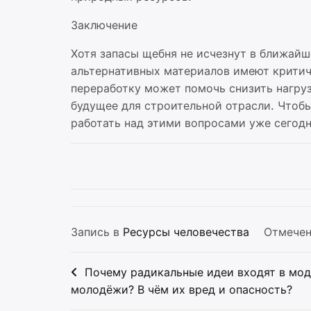
Заключение
Хотя запасы щебня не исчезнут в ближай
альтернативных материалов имеют критич
переработку может помочь снизить нагру
будущее для строительной отрасли. Чтобы
работать над этими вопросами уже сегодн
Запись в
Ресурсы человечества
Отмече
Навигация
Почему радикальные идеи входят в мод
по
молодёжи? В чём их вред и опасность?