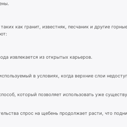
ены.
таких как гранит, известняк, песчаник и другие горны
ют:
ода извлекается из открытых карьеров.
спользуемый в условиях, когда верхние слои недосту
способ, который позволяет использовать уже сущест
тельства спрос на щебень продолжает расти, что подн