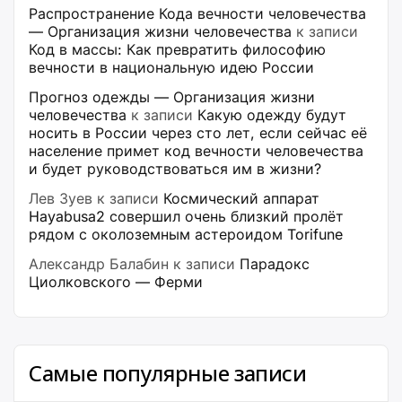
Распространение Кода вечности человечества
— Организация жизни человечества
к записи
Код в массы: Как превратить философию
вечности в национальную идею России
Прогноз одежды — Организация жизни
человечества
к записи
Какую одежду будут
носить в России через сто лет, если сейчас её
население примет код вечности человечества
и будет руководствоваться им в жизни?
Лев Зуев
к записи
Космический аппарат
Hayabusa2 совершил очень близкий пролёт
рядом с околоземным астероидом Torifune
Александр Балабин
к записи
Парадокс
Циолковского — Ферми
Самые популярные записи