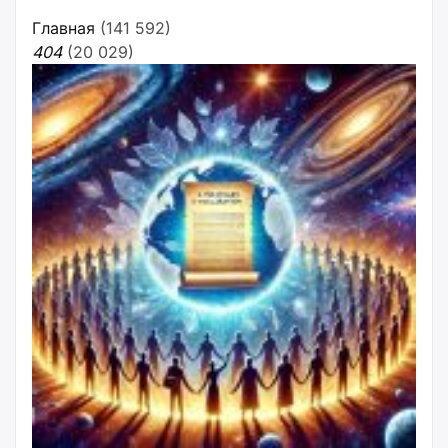
Главная
(141 592)
404
(20 029)