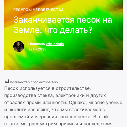
РЕСУРСЫ ЧЕЛОВЕЧЕСТВА
Заканчивается песок на
Земле: что делать?
Написано
yriy-admin
29.07.2023
Количество просмотров:
465
Песок используется в строительстве,
производстве стекла, электроники и других
отраслях промышленности. Однако, многие ученые
и экологи заявляют, что мы сталкиваемся с
проблемой исчерпания запасов песка. В этой
статье мы рассмотрим причины и последствия