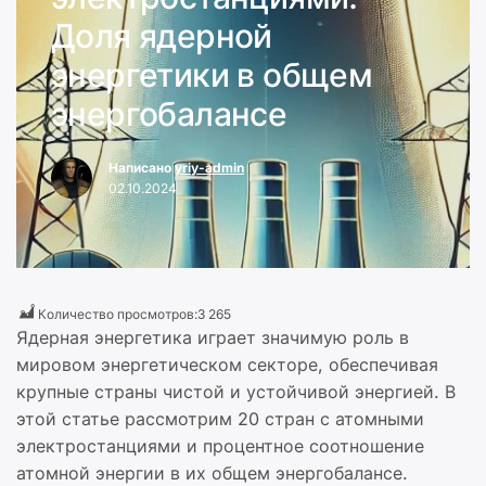
Доля ядерной
энергетики в общем
энергобалансе
Написано
yriy-admin
02.10.2024
Количество просмотров:
3 265
Ядерная энергетика играет значимую роль в
мировом энергетическом секторе, обеспечивая
крупные страны чистой и устойчивой энергией. В
этой статье рассмотрим 20 стран с атомными
электростанциями и процентное соотношение
атомной энергии в их общем энергобалансе.