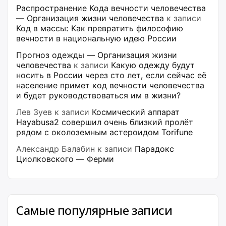
Распространение Кода вечности человечества
— Организация жизни человечества
к записи
Код в массы: Как превратить философию
вечности в национальную идею России
Прогноз одежды — Организация жизни
человечества
к записи
Какую одежду будут
носить в России через сто лет, если сейчас её
население примет код вечности человечества
и будет руководствоваться им в жизни?
Лев Зуев
к записи
Космический аппарат
Hayabusa2 совершил очень близкий пролёт
рядом с околоземным астероидом Torifune
Александр Балабин
к записи
Парадокс
Циолковского — Ферми
Самые популярные записи