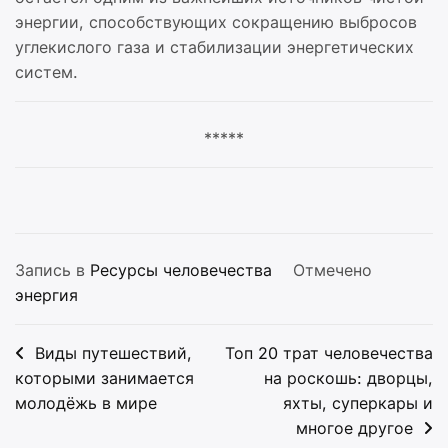
энергии, способствующих сокращению выбросов
углекислого газа и стабилизации энергетических
систем.
*****
Запись в
Ресурсы человечества
Отмечено
энергия
Навигация
Виды путешествий,
Топ 20 трат человечества
по
которыми занимается
на роскошь: дворцы,
молодёжь в мире
яхты, суперкары и
записям
многое другое