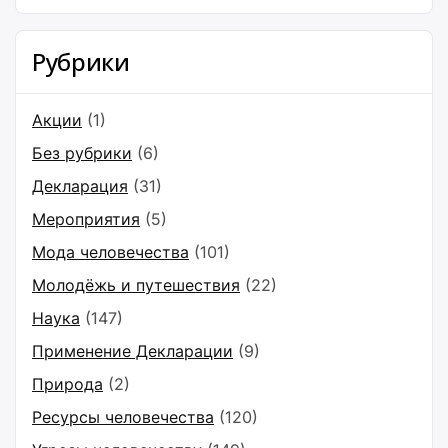
Рубрики
Акции
(1)
Без рубрики
(6)
Декларация
(31)
Мероприятия
(5)
Мода человечества
(101)
Молодёжь и путешествия
(22)
Наука
(147)
Применение Декларации
(9)
Природа
(2)
Ресурсы человечества
(120)