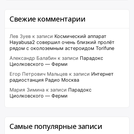
Свежие комментарии
Лев Зуев
к записи
Космический аппарат
Hayabusa2 совершил очень близкий пролёт
рядом с околоземным астероидом Torifune
Александр Балабин
к записи
Парадокс
Циолковского — Ферми
Егор Петрович Мальцев
к записи
Интернет
радиостанция Радио Москва
Мария Зимина
к записи
Парадокс
Циолковского — Ферми
Самые популярные записи