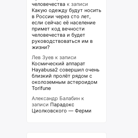
человечества
к записи
Какую одежду будут носить
в России через сто лет,
если сейчас её население
примет код вечности
человечества и будет
руководствоваться им в
жизни?
Лев Зуев
к записи
Космический аппарат
Hayabusa2 совершил очень
близкий пролёт рядом с
околоземным астероидом
Torifune
Александр Балабин
к
записи
Парадокс
Циолковского — Ферми