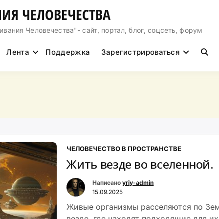
ИЯ ЧЕЛОВЕЧЕСТВА
ния Человечества"- сайт, портал, блог, соцсеть, форум
Лента
Поддержка
Зарегистрироваться
ЧЕЛОВЕЧЕСТВО В ПРОСТРАНСТВЕ
Жить везде во вселенной.
Написано
yriy-admin
15.09.2025
Живые организмы расселяются по Зе
везде, где находят подходящие для их