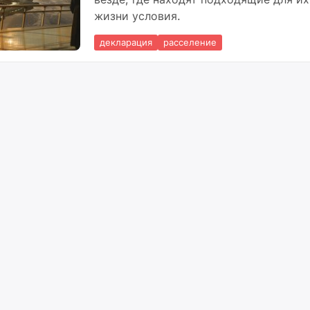
жизни условия.
декларация
расселение