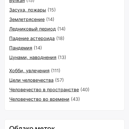
Вулкан
(15)
Засуха, пожары
(15)
Землетрясение
(14)
Ледниковый период
(14)
Падение астероида
(18)
Пандемия
(14)
Цунами, наводнения
(13)
Хобби, увлечения
(111)
Цели человечества
(57)
Человечество в пространстве
(40)
Человечество во времени
(43)
Облако меток