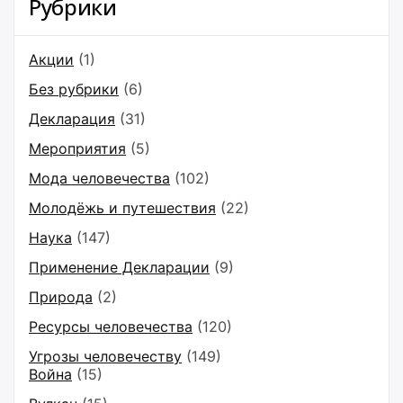
Рубрики
Акции
(1)
Без рубрики
(6)
Декларация
(31)
Мероприятия
(5)
Мода человечества
(102)
Молодёжь и путешествия
(22)
Наука
(147)
Применение Декларации
(9)
Природа
(2)
Ресурсы человечества
(120)
Угрозы человечеству
(149)
Война
(15)