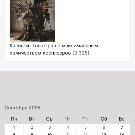
Косплей: Топ стран с максимальным
количеством косплееров
(3 325)
Сентябрь 2025
Пн
Вт
Ср
Чт
Пт
Сб
Вс
1
2
3
4
5
6
7
8
9
10
11
12
13
14