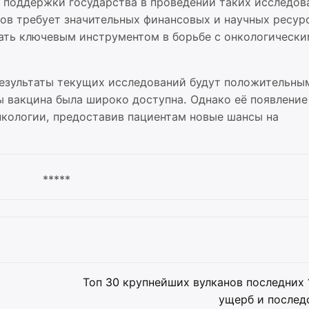
 поддержки государства в проведении таких исследов
ов требует значительных финансовых и научных ресур
тать ключевым инструментом в борьбе с онкологическ
результаты текущих исследований будут положительны
бы вакцина была широко доступна. Однако её появлени
нкологии, предоставив пациентам новые шансы на
*****
Топ 30 крупнейших вулканов последних 
ущерб и послед