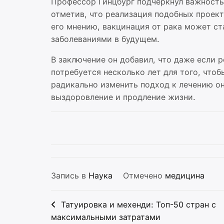
Профессор Гинцбург подчеркнул важность
отметив, что реализация подобных проект
его мнению, вакцинация от рака может с
заболеваниями в будущем.
В заключение он добавил, что даже если 
потребуется несколько лет для того, что
радикально изменить подход к лечению о
выздоровление и продление жизни.
Запись в
Наука
Отмечено
медицина
Навигация
Татуировка и мехенди: Топ-50 стран с
по
максимальными затратами