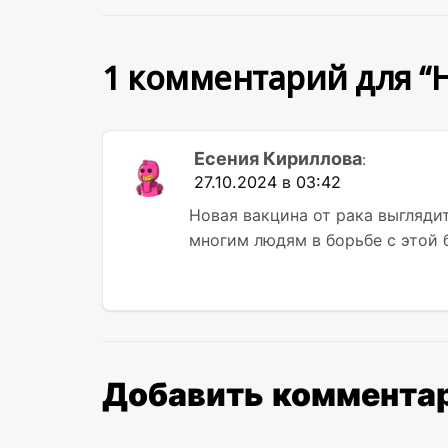
записям
1 комментарий для “
Есения Кириллова
:
27.10.2024 в 03:42
Новая вакцина от рака выгляд
многим людям в борьбе с этой 
Добавить коммента