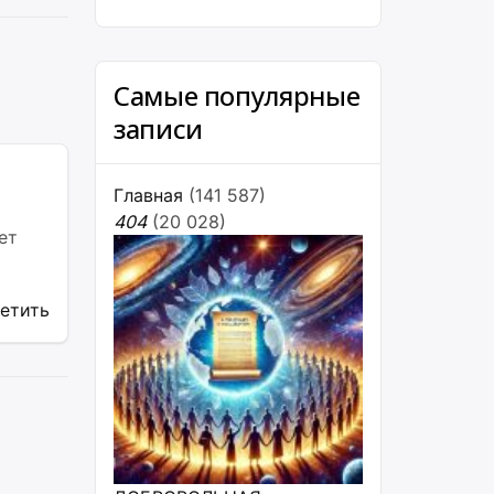
Самые популярные
записи
Главная
(141 587)
404
(20 028)
ет
ветить