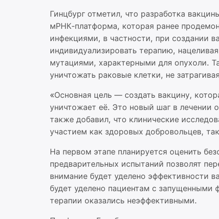
Гинцбург отметил, что разработка вакцин
мРНК-платформа, которая ранее продемон
инфекциями, в частности, при создании ва
индивидуализировать терапию, нацеливая
мутациями, характерными для опухоли. Т
уничтожать раковые клетки, не затрагива
«Основная цель — создать вакцину, котор
уничтожает её. Это новый шаг в лечении 
также добавил, что клинические исследов
участием как здоровых добровольцев, так
На первом этапе планируется оценить без
предварительных испытаний позволят пер
внимание будет уделено эффективности в
будет уделено пациентам с запущенными 
терапии оказались неэффективными.