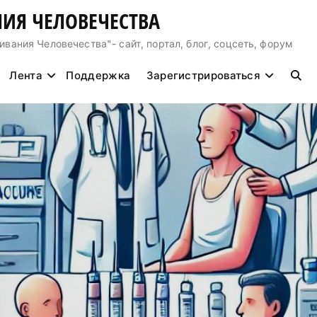
ИЯ ЧЕЛОВЕЧЕСТВА
ния Человечества"- сайт, портал, блог, соцсеть, форум
Лента
Поддержка
Зарегистрироваться