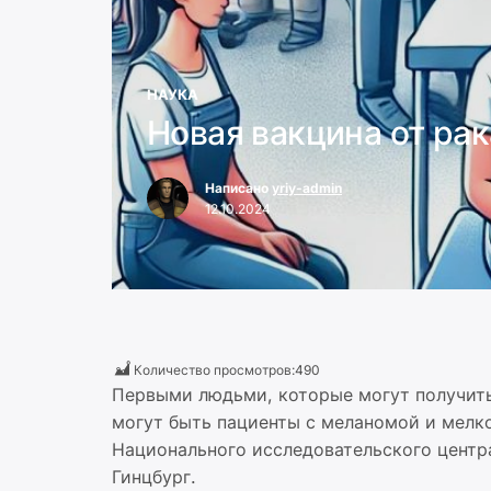
НАУКА
Новая вакцина от рак
Написано
yriy-admin
12.10.2024
Количество просмотров:
490
Первыми людьми, которые могут получить
могут быть пациенты с меланомой и мелк
Национального исследовательского центр
Гинцбург.