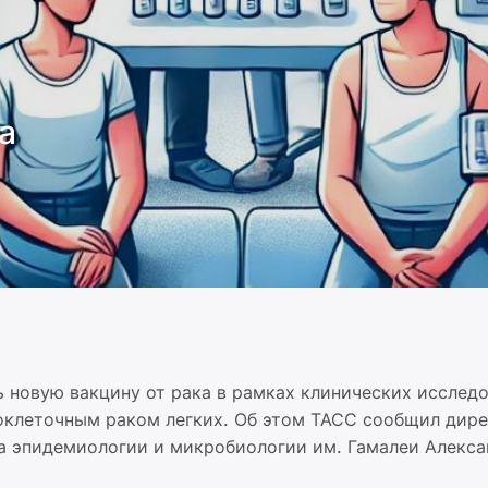
а
 новую вакцину от рака в рамках клинических исследо
оклеточным раком легких. Об этом ТАСС сообщил дир
а эпидемиологии и микробиологии им. Гамалеи Алекса