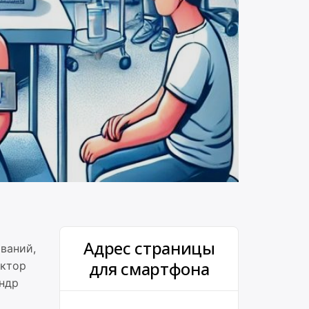
Адрес страницы
ваний,
для смартфона
ектор
ндр