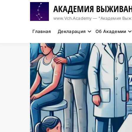
Перейти
АКАДЕМИЯ ВЫЖИВАН
к
содержимому
www.Vch.Academy — "Академия Выжива
Главная
Декларация
Об Академии