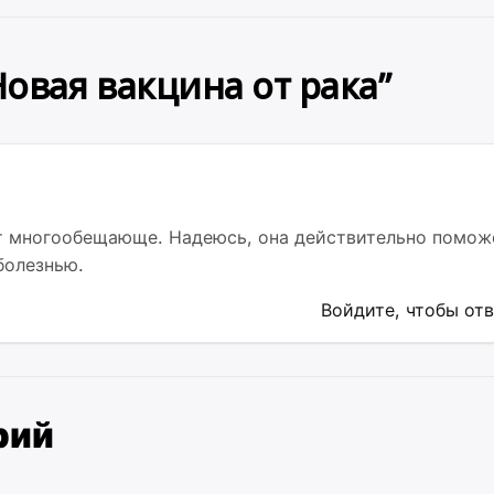
Новая вакцина от рака
”
ит многообещающе. Надеюсь, она действительно помож
болезнью.
Войдите, чтобы от
рий