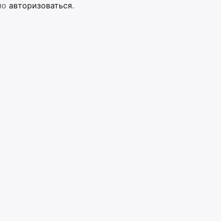
мо
авторизоваться
.