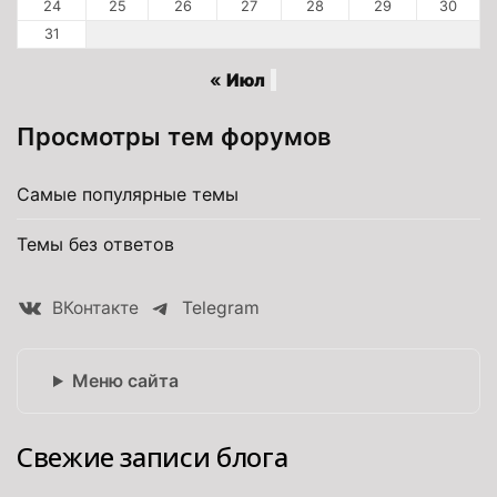
24
25
26
27
28
29
30
31
« Июл
Просмотры тем форумов
Самые популярные темы
Темы без ответов
ВКонтакте
Telegram
Меню сайта
Свежие записи блога