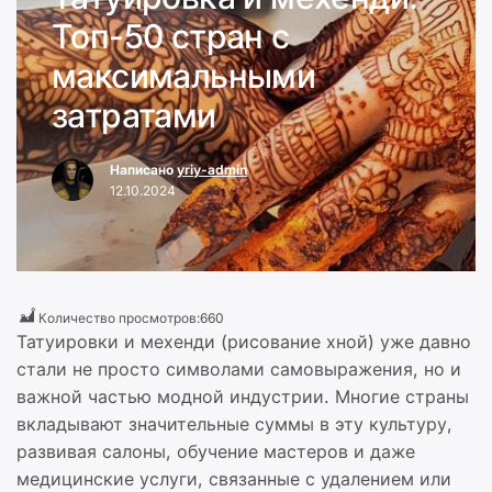
Топ-50 стран с
максимальными
затратами
Написано
yriy-admin
12.10.2024
Количество просмотров:
660
Татуировки и мехенди (рисование хной) уже давно
стали не просто символами самовыражения, но и
важной частью модной индустрии. Многие страны
вкладывают значительные суммы в эту культуру,
развивая салоны, обучение мастеров и даже
медицинские услуги, связанные с удалением или