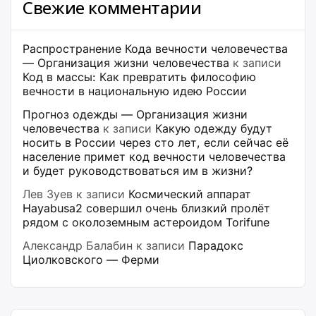
Свежие комментарии
Распространение Кода вечности человечества
— Организация жизни человечества
к записи
Код в массы: Как превратить философию
вечности в национальную идею России
Прогноз одежды — Организация жизни
человечества
к записи
Какую одежду будут
носить в России через сто лет, если сейчас её
население примет код вечности человечества
и будет руководствоваться им в жизни?
Лев Зуев
к записи
Космический аппарат
Hayabusa2 совершил очень близкий пролёт
рядом с околоземным астероидом Torifune
Александр Балабин
к записи
Парадокс
Циолковского — Ферми