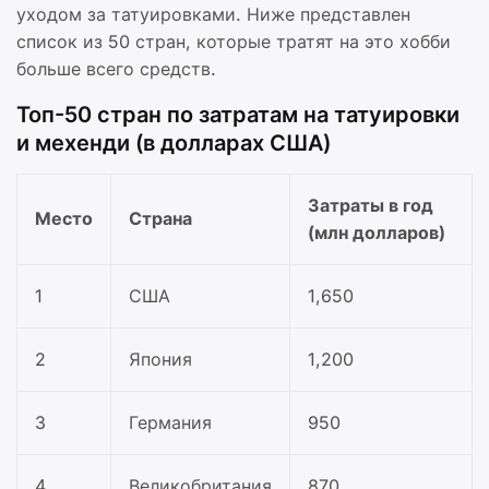
уходом за татуировками. Ниже представлен
список из 50 стран, которые тратят на это хобби
больше всего средств.
Топ-50 стран по затратам на татуировки
и мехенди (в долларах США)
Затраты в год
Место
Страна
(млн долларов)
1
США
1,650
2
Япония
1,200
3
Германия
950
4
Великобритания
870