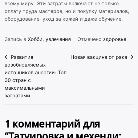
всему миру. Эти затраты включают не только
оплату труда мастеров, но и покупку материалов,
оборудование, уход за кожей и даже обучение.
Запись в
Хобби, увлечения
Отмечено
здоровье
Навигация
Развитие
Новая вакцина от рака
по
возобновляемых
источников энергии: Топ
записям
30 стран с
максимальными
затратами
1 комментарий для
“
Татуировка и мехенди: