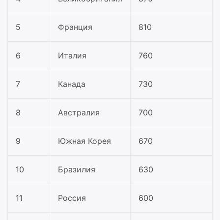
5
Франция
810
6
Италия
760
7
Канада
730
8
Австралия
700
9
Южная Корея
670
10
Бразилия
630
11
Россия
600