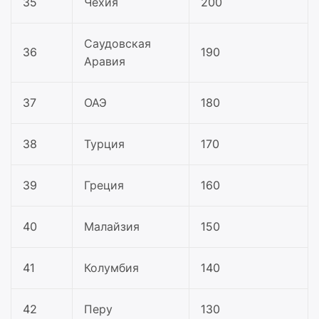
35
Чехия
200
Саудовская
36
190
Аравия
37
ОАЭ
180
38
Турция
170
39
Греция
160
40
Малайзия
150
41
Колумбия
140
42
Перу
130