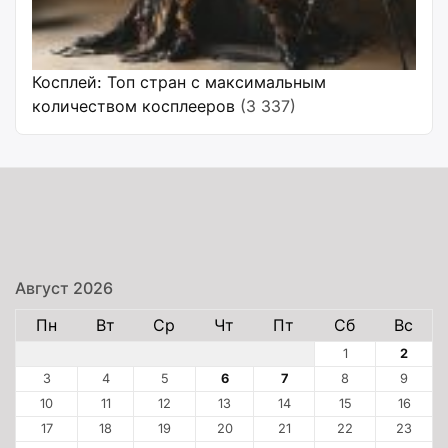
Косплей: Топ стран с максимальным
количеством косплееров
(3 337)
Август 2026
Пн
Вт
Ср
Чт
Пт
Сб
Вс
1
2
3
4
5
6
7
8
9
10
11
12
13
14
15
16
17
18
19
20
21
22
23