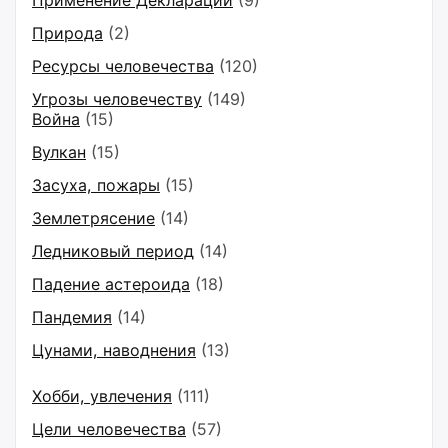
Применение Декларации
(9)
Природа
(2)
Ресурсы человечества
(120)
Угрозы человечеству
(149)
Война
(15)
Вулкан
(15)
Засуха, пожары
(15)
Землетрясение
(14)
Ледниковый период
(14)
Падение астероида
(18)
Пандемия
(14)
Цунами, наводнения
(13)
Хобби, увлечения
(111)
Цели человечества
(57)