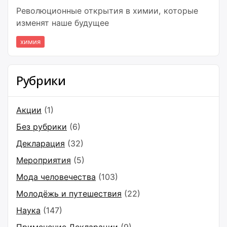
Революционные открытия в химии, которые
изменят наше будущее
химия
Рубрики
Акции
(1)
Без рубрики
(6)
Декларация
(32)
Мероприятия
(5)
Мода человечества
(103)
Молодёжь и путешествия
(22)
Наука
(147)