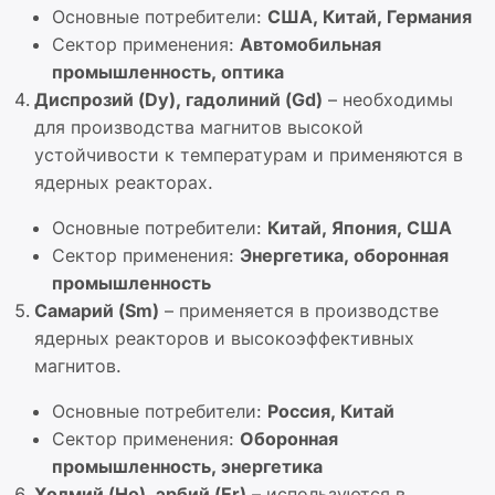
Основные потребители:
США, Китай, Германия
Сектор применения:
Автомобильная
промышленность, оптика
Диспрозий (Dy), гадолиний (Gd)
– необходимы
для производства магнитов высокой
устойчивости к температурам и применяются в
ядерных реакторах.
Основные потребители:
Китай, Япония, США
Сектор применения:
Энергетика, оборонная
промышленность
Самарий (Sm)
– применяется в производстве
ядерных реакторов и высокоэффективных
магнитов.
Основные потребители:
Россия, Китай
Сектор применения:
Оборонная
промышленность, энергетика
Холмий (Ho), эрбий (Er)
– используются в