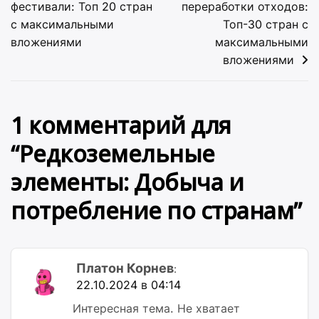
по
фестивали: Топ 20 стран
переработки отходов:
с максимальными
Топ-30 стран с
записям
вложениями
максимальными
вложениями
1 комментарий для
“
Редкоземельные
элементы: Добыча и
потребление по странам
”
Платон Корнев
:
22.10.2024 в 04:14
Интересная тема. Не хватает