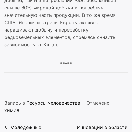
добыче, так и в потреблении РЗЭ, обеспечивая
свыше 60% мировой добычи и потребляя
значительную часть продукции. В то же время
США, Япония и страны Европы активно
наращивают добычу и переработку
редкоземельных элементов, стремясь снизить
зависимость от Китая.
*****
Запись в
Ресурсы человечества
Отмечено
химия
Навигация
Молодёжные
Инновации в области