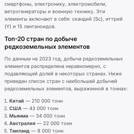
смартфоны, электронику, электромобили,
ветрогенераторы и военную технику. Эти
элементы включают в себя: скандий (Sc), иттрий
(Y) и 15 лантаноидов.
Топ-20 стран по добыче
редкоземельных элементов
По данным на 2023 год, добыча редкоземельных
элементов распределена неравномерно, с
подавляющей долей в некоторых странах. Ниже
приведен список стран с наибольшей добычей
редкоземельных элементов, выраженной в тоннах:
Китай
— 210 000 тонн
США
— 43 000 тонн
Мьянма
— 34 000 тонн
Австралия
— 22 000 тонн
Таиланд
— 8 000 тонн