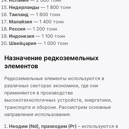
Испания
— 2 000 тонн
Нидерланды
— 1 800 тонн
Таиланд
— 1 600 тонн
Малайзия
— 1 400 тонн
Россия
— 1 200 тонн
Индонезия
— 1 100 тонн
Швейцария
— 1 000 тонн
Назначение редкоземельных
элементов
Редкоземельные элементы используются в
различных секторах экономики, где они
применяются в производстве
высокотехнологичных устройств, энергетики,
транспорте и обороне. Рассмотрим основные
направления использования:
Неодим (Nd), празеодим (Pr)
– используются в