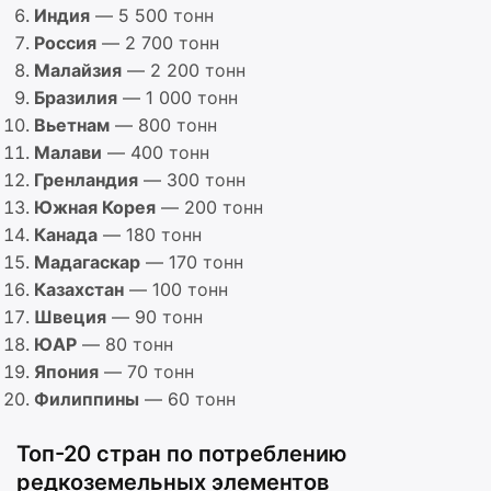
Индия
— 5 500 тонн
Россия
— 2 700 тонн
Малайзия
— 2 200 тонн
Бразилия
— 1 000 тонн
Вьетнам
— 800 тонн
Малави
— 400 тонн
Гренландия
— 300 тонн
Южная Корея
— 200 тонн
Канада
— 180 тонн
Мадагаскар
— 170 тонн
Казахстан
— 100 тонн
Швеция
— 90 тонн
ЮАР
— 80 тонн
Япония
— 70 тонн
Филиппины
— 60 тонн
Топ-20 стран по потреблению
редкоземельных элементов