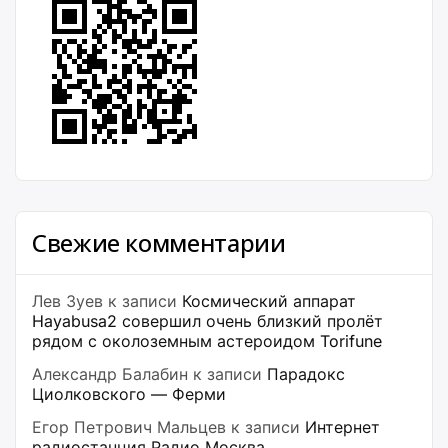
Свежие комментарии
Лев Зуев
к записи
Космический аппарат
Hayabusa2 совершил очень близкий пролёт
рядом с околоземным астероидом Torifune
Александр Балабин
к записи
Парадокс
Циолковского — Ферми
Егор Петрович Мальцев
к записи
Интернет
радиостанция Радио Москва