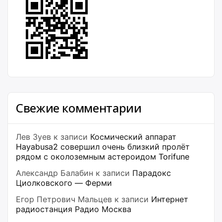
Свежие комментарии
Лев Зуев
к записи
Космический аппарат
Hayabusa2 совершил очень близкий пролёт
рядом с околоземным астероидом Torifune
Александр Балабин
к записи
Парадокс
Циолковского — Ферми
Егор Петрович Мальцев
к записи
Интернет
радиостанция Радио Москва