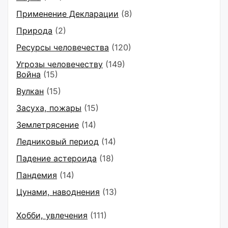
Применение Декларации
(8)
Природа
(2)
Ресурсы человечества
(120)
Угрозы человечеству
(149)
Война
(15)
Вулкан
(15)
Засуха, пожары
(15)
Землетрясение
(14)
Ледниковый период
(14)
Падение астероида
(18)
Пандемия
(14)
Цунами, наводнения
(13)
Хобби, увлечения
(111)