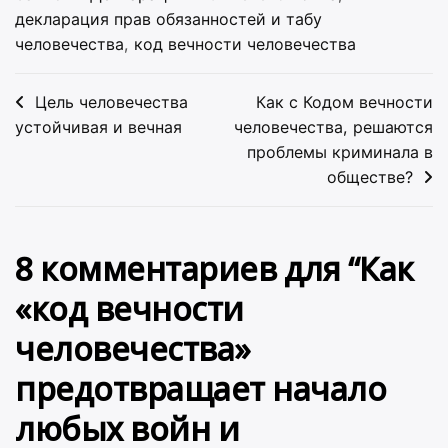
декларация прав обязанностей и табу
человечества
,
код вечности человечества
Навигация
Цель человечества
Как с Кодом вечности
по
устойчивая и вечная
человечества, решаются
проблемы криминала в
записям
обществе?
8 комментариев для “
Как
«код вечности
человечества»
предотвращает начало
любых войн и