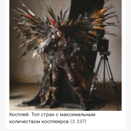
Косплей: Топ стран с максимальным
количеством косплееров
(3 337)