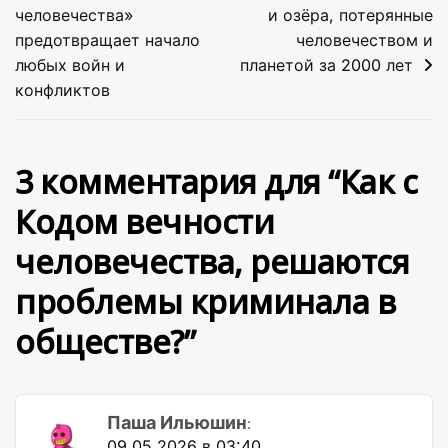
по
человечества»
и озёра, потерянные
предотвращает начало
человечеством и
записям
любых войн и
планетой за 2000 лет
конфликтов
3 комментария для “
Как с
Кодом вечности
человечества, решаются
проблемы криминала в
обществе?
”
Паша Ильюшин
:
09.05.2026 в 03:40