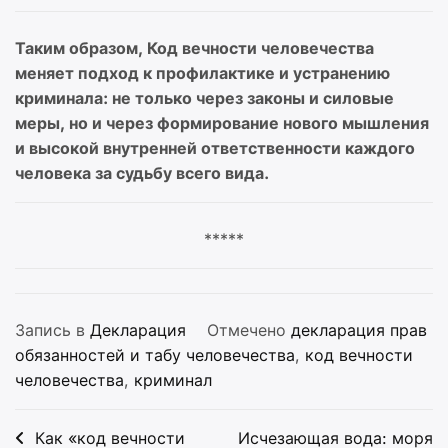
Таким образом, Код вечности человечества
меняет подход к профилактике и устранению
криминала: не только через законы и силовые
меры, но и через формирование нового мышления
и высокой внутренней ответственности каждого
человека за судьбу всего вида.
*****
Запись в
Декларация
Отмечено
декларация прав
обязанностей и табу человечества
,
код вечности
человечества
,
криминал
Навигация
Как «код вечности
Исчезающая вода: моря