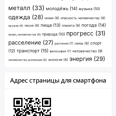
металл
(33)
молодёжь
(14)
музыка
(10)
одежда
(28)
океан
(8)
опасность человечеству
(8)
пища
(13)
погода
(14)
песня
(8)
планета
(8)
оружие
(6)
прогресс
(31)
природа
(10)
право_человечества
(6)
расселение
(27)
спорт
связь
(8)
растения
(7)
транспорт
(15)
(12)
человечество
(9)
философия
(7)
энергия
(29)
экология
(8)
человечество_вселенная
(6)
Адрес страницы для смартфона