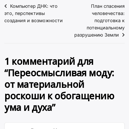
Навигация
Компьютер ДНК: что
План спасения
по
это, перспективы
человечества:
создания и возможности
подготовка к
записям
потенциальному
разрушению Земли
1 комментарий для
“
Переосмысливая моду:
от материальной
роскоши к обогащению
ума и духа
”