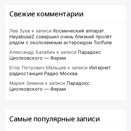
Свежие комментарии
Лев Зуев
к записи
Космический аппарат
Hayabusa2 совершил очень близкий пролёт
рядом с околоземным астероидом Torifune
Александр Балабин
к записи
Парадокс
Циолковского — Ферми
Егор Петрович Мальцев
к записи
Интернет
радиостанция Радио Москва
Мария Зимина
к записи
Парадокс
Циолковского — Ферми
Самые популярные записи