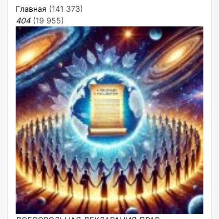
Главная
(141 373)
404
(19 955)