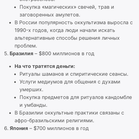
Покупка «магических» свечей, трав и
заговоренных амулетов.
В России популярность оккультизма выросла с
1990-х годов, когда люди начали искать
альтернативные способы решения личных
проблем.
Бразилия
– $800 миллионов в год
На что тратятся деньги:
Ритуалы шаманов и спиритические сеансы.
Услуги медиумов для общения с духами
умерших.
Покупка предметов для ритуалов кандомбле
и умбанды.
В Бразилии оккультные практики связаны с
афро-бразильскими религиями.
Япония
– $700 миллионов в год