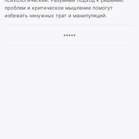
психологический. Разумный подход к решению
проблем и критическое мышление помогут
избежать ненужных трат и манипуляций.
*****