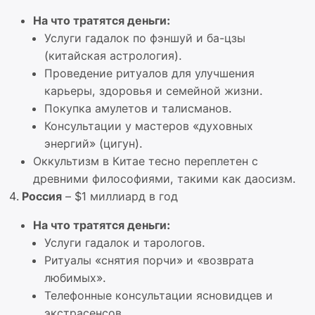
На что тратятся деньги:
Услуги гадалок по фэншуй и ба-цзы
(китайская астрология).
Проведение ритуалов для улучшения
карьеры, здоровья и семейной жизни.
Покупка амулетов и талисманов.
Консультации у мастеров «духовных
энергий» (цигун).
Оккультизм в Китае тесно переплетен с
древними философиями, такими как даосизм.
Россия
– $1 миллиард в год
На что тратятся деньги:
Услуги гадалок и тарологов.
Ритуалы «снятия порчи» и «возврата
любимых».
Телефонные консультации ясновидцев и
экстрасенсов.