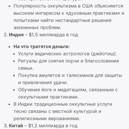
Популярность оккультизма в США объясняется
высоким интересом к «духовным практикам» и
попытками найти нестандартные решения
жизненных проблем.
Индия
– $1,5 миллиарда в год
На что тратятся деньги:
Услуги ведических астрологов (джйотиш).
Ритуалы для снятия порчи и благословения
семьи.
Покупка амулетов и талисманов для защиты
и привлечения удачи.
Обучение йоге и медитациям, связанным с
оккультными практиками.
В Индии традиционные оккультные услуги
тесно связаны с местной культурой и
религиозными верованиями.
Китай
– $1,2 миллиарда в год