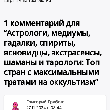
затратам на технологии
1 комментарий для
“
Астрологи, медиумы,
гадалки, спириты,
ясновидцы, экстрасенсы,
шаманы и тарологи: Топ
стран с максимальными
тратами на оккультизм
”
Григорий Грибов
:
27.11.2024 в 03:44