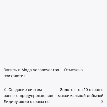
Запись в
Мода человечества
Отмечено
психология
Навигация
Создание систем
Золото: топ 10 стран с
по
раннего предупреждения:
максимальной добычей
Лидирующие страны по
записям