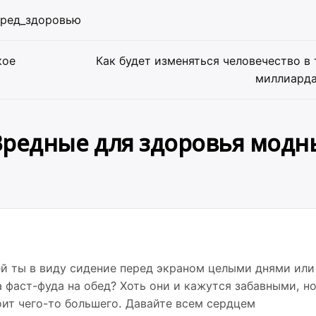
вред_здоровью
кое
Как будет изменяться человечество в
миллиарда
Вредные для здоровья модн
й ты в виду сидение перед экраном целыми днями или
 фаст-фуда на обед? Хоть они и кажутся забавными, н
оит чего-то большего. Давайте всем сердцем