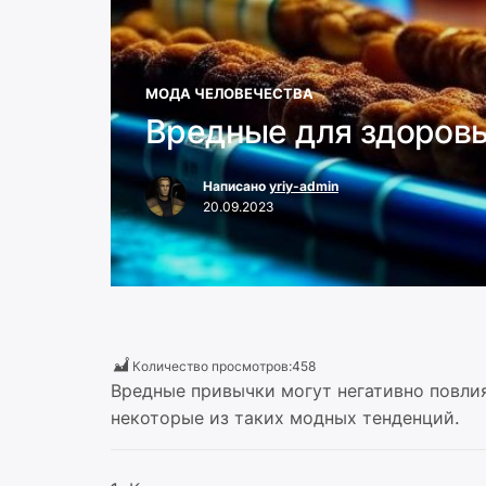
МОДА ЧЕЛОВЕЧЕСТВА
Вредные для здоров
Написано
yriy-admin
20.09.2023
Количество просмотров:
458
Вредные привычки могут негативно повлия
некоторые из таких модных тенденций.