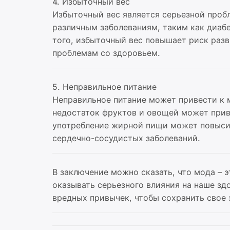
4. Избыточный вес
Избыточный вес является серьезной проб
различным заболеваниям, таким как диабе
того, избыточный вес повышает риск раз
проблемам со здоровьем.
5. Неправильное питание
Неправильное питание может привести к 
недостаток фруктов и овощей может прив
употребление жирной пищи может повысит
сердечно-сосудистых заболеваний.
В заключение можно сказать, что мода – 
оказывать серьезного влияния на наше зд
вредных привычек, чтобы сохранить свое 