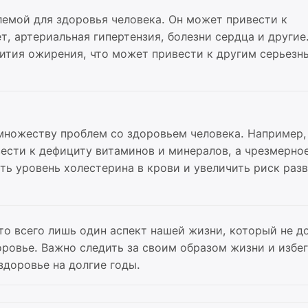
лемой для здоровья человека. Он может привести к
т, артериальная гипертензия, болезни сердца и другие
вития ожирения, что может привести к другим серьезн
множеству проблем со здоровьем человека. Например,
ести к дефициту витаминов и минералов, а чрезмерно
ь уровень холестерина в крови и увеличить риск раз
это всего лишь один аспект нашей жизни, который не д
оровье. Важно следить за своим образом жизни и избег
здоровье на долгие годы.