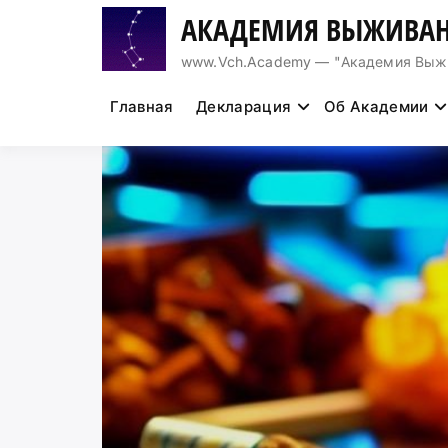
Перейти
АКАДЕМИЯ ВЫЖИВАН
к
содержимому
www.Vch.Academy — "Академия Выжива
Главная
Декларация
Об Академии