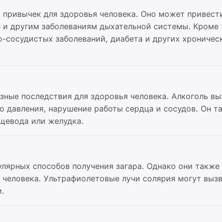
 привычек для здоровья человека. Оно может привести
 и другим заболеваниям дыхательной системы. Кроме 
о-сосудистых заболеваний, диабета и других хроничес
зные последствия для здоровья человека. Алкоголь в
о давления, нарушение работы сердца и сосудов. Он т
ищевода или желудка.
улярных способов получения загара. Однако они также
 человека. Ультрафиолетовые лучи солярия могут вызв
и.