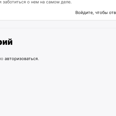
и заботиться о нем на самом деле.
Войдите, чтобы от
рий
мо
авторизоваться
.