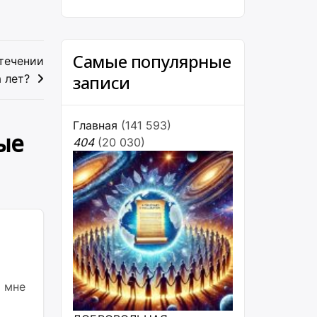
Самые популярные
 течении
записи
 лет?
Главная
(141 593)
ые
404
(20 030)
о мне