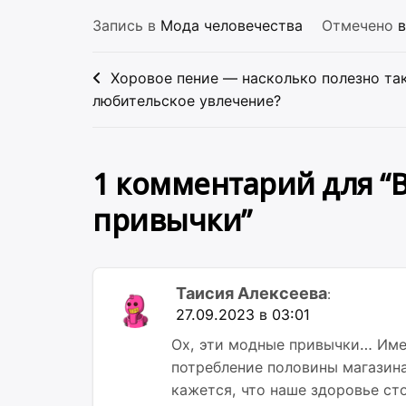
Запись в
Мода человечества
Отмечено
Навигация
Хоровое пение — насколько полезно та
по
любительское увлечение?
записям
1 комментарий для “
привычки
”
Таисия Алексеева
:
27.09.2023 в 03:01
Ох, эти модные привычки… Име
потребление половины магазина
кажется, что наше здоровье ст