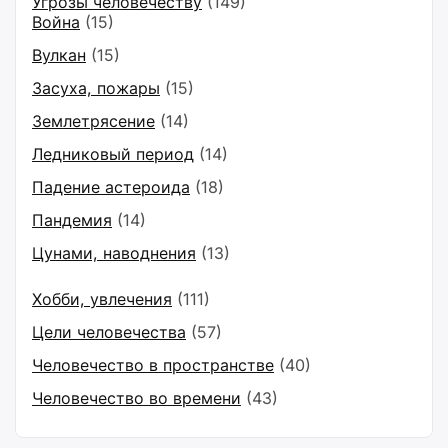
Угрозы человечеству
(149)
Война
(15)
Вулкан
(15)
Засуха, пожары
(15)
Землетрясение
(14)
Ледниковый период
(14)
Падение астероида
(18)
Пандемия
(14)
Цунами, наводнения
(13)
Хобби, увлечения
(111)
Цели человечества
(57)
Человечество в пространстве
(40)
Человечество во времени
(43)