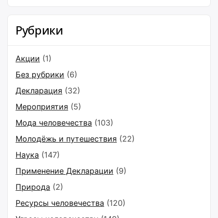
Рубрики
Акции
(1)
Без рубрики
(6)
Декларация
(32)
Мероприятия
(5)
Мода человечества
(103)
Молодёжь и путешествия
(22)
Наука
(147)
Применение Декларации
(9)
Природа
(2)
Ресурсы человечества
(120)