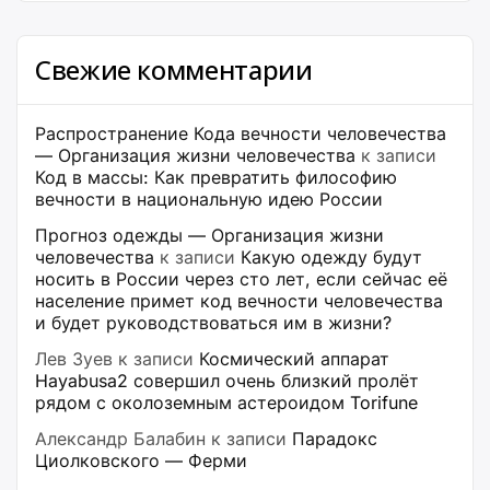
Свежие комментарии
Распространение Кода вечности человечества
— Организация жизни человечества
к записи
Код в массы: Как превратить философию
вечности в национальную идею России
Прогноз одежды — Организация жизни
человечества
к записи
Какую одежду будут
носить в России через сто лет, если сейчас её
население примет код вечности человечества
и будет руководствоваться им в жизни?
Лев Зуев
к записи
Космический аппарат
Hayabusa2 совершил очень близкий пролёт
рядом с околоземным астероидом Torifune
Александр Балабин
к записи
Парадокс
Циолковского — Ферми