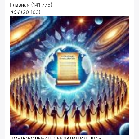
Главная
(141 775)
404
(20 103)
ДОБРОВОЛЬНАЯ ДЕКЛАРАЦИЯ ПРАВ,