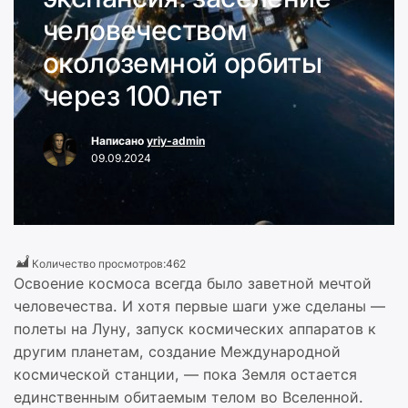
человечеством
околоземной орбиты
через 100 лет
Написано
yriy-admin
09.09.2024
Количество просмотров:
462
Освоение космоса всегда было заветной мечтой
человечества. И хотя первые шаги уже сделаны —
полеты на Луну, запуск космических аппаратов к
другим планетам, создание Международной
космической станции, — пока Земля остается
единственным обитаемым телом во Вселенной.