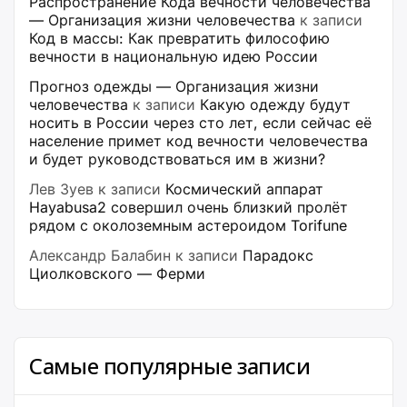
Распространение Кода вечности человечества
— Организация жизни человечества
к записи
Код в массы: Как превратить философию
вечности в национальную идею России
Прогноз одежды — Организация жизни
человечества
к записи
Какую одежду будут
носить в России через сто лет, если сейчас её
население примет код вечности человечества
и будет руководствоваться им в жизни?
Лев Зуев
к записи
Космический аппарат
Hayabusa2 совершил очень близкий пролёт
рядом с околоземным астероидом Torifune
Александр Балабин
к записи
Парадокс
Циолковского — Ферми
Самые популярные записи