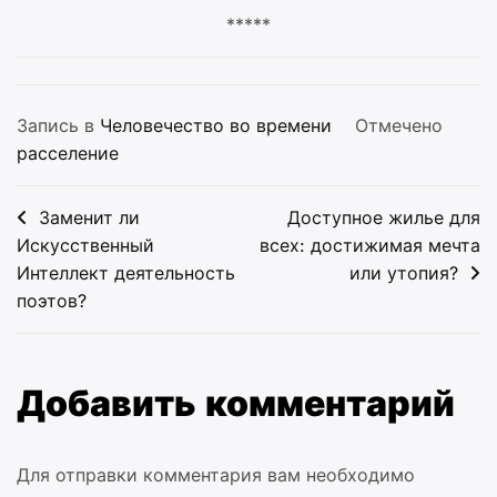
*****
Запись в
Человечество во времени
Отмечено
расселение
Навигация
Заменит ли
Доступное жилье для
по
Искусственный
всех: достижимая мечта
Интеллект деятельность
или утопия?
записям
поэтов?
Добавить комментарий
Для отправки комментария вам необходимо