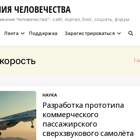
ИЯ ЧЕЛОВЕЧЕСТВА
ния Человечества"- сайт, портал, блог, соцсеть, форум
Лента
Поддержка
Зарегистрироваться
скорость
Гл
НАУКА
Разработка прототипа
коммерческого
пассажирского
сверхзвукового самолёта