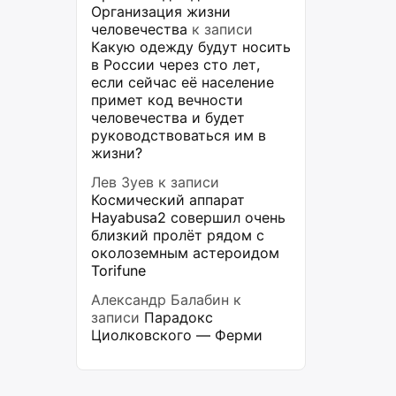
Организация жизни
человечества
к записи
Какую одежду будут носить
в России через сто лет,
если сейчас её население
примет код вечности
человечества и будет
руководствоваться им в
жизни?
Лев Зуев
к записи
Космический аппарат
Hayabusa2 совершил очень
близкий пролёт рядом с
околоземным астероидом
Torifune
Александр Балабин
к
записи
Парадокс
Циолковского — Ферми