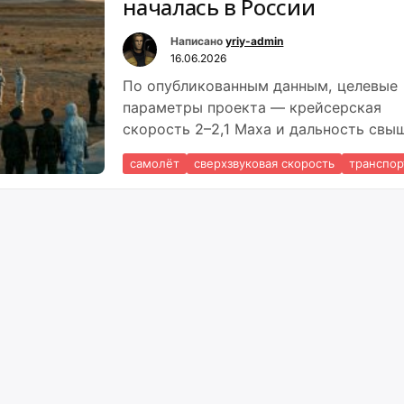
началась в России
Написано
yriy-admin
16.06.2026
По опубликованным данным, целевые
параметры проекта — крейсерская
скорость 2–2,1 Маха и дальность свы
8500 км,
самолёт
сверхзвуковая скорость
транспор