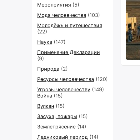
Мероприятия
(5)
Мода человечества
(103)
Молодёжь и путешествия
(22)
Наука
(147)
Применение Декларации
(9)
Природа
(2)
Ресурсы человечества
(120)
Угрозы человечеству
(149)
Война
(15)
Вулкан
(15)
Засуха, пожары
(15)
Землетрясение
(14)
Ледниковый период
(14)