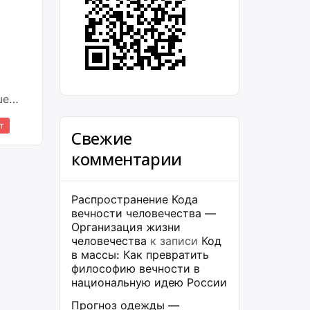
ше
т
Свежие
комментарии
Распространение Кода
вечности человечества —
Организация жизни
человечества
к записи
Код
в массы: Как превратить
философию вечности в
национальную идею России
Прогноз одежды —