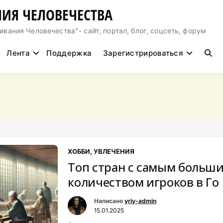
ИЯ ЧЕЛОВЕЧЕСТВА
ния Человечества"- сайт, портал, блог, соцсеть, форум
Лента
Поддержка
Зарегистрироваться
ХОББИ, УВЛЕЧЕНИЯ
Топ стран с самым больш
количеством игроков в Го
Написано
yriy-admin
15.01.2025