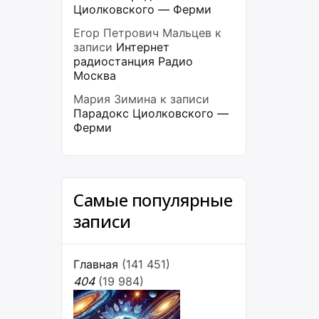
Циолковского — Ферми
Егор Петрович Мальцев
к
записи
Интернет
радиостанция Радио
Москва
Мария Зимина
к записи
Парадокс Циолковского —
Ферми
Самые популярные
записи
Главная
(141 451)
404
(19 984)