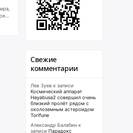
ира,
оя
Свежие
комментарии
Лев Зуев
к записи
Космический аппарат
Hayabusa2 совершил очень
близкий пролёт рядом с
околоземным астероидом
Torifune
Александр Балабин
к
записи
Парадокс