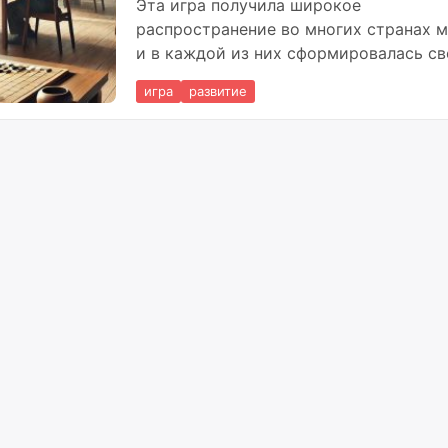
Эта игра получила широкое
распространение во многих странах м
и в каждой из них сформировалась св
уникальная культура игры в Го.
игра
развитие