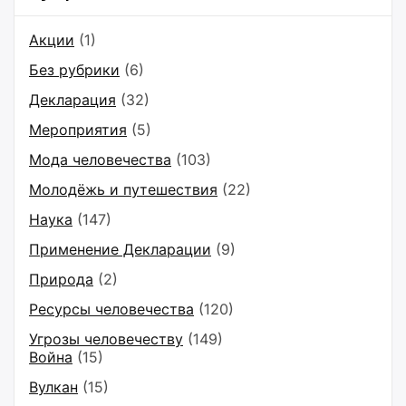
Акции
(1)
Без рубрики
(6)
Декларация
(32)
Мероприятия
(5)
Мода человечества
(103)
Молодёжь и путешествия
(22)
Наука
(147)
Применение Декларации
(9)
Природа
(2)
Ресурсы человечества
(120)
Угрозы человечеству
(149)
Война
(15)
Вулкан
(15)