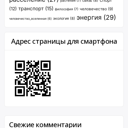
спорт
связь
(8)
растения
(7)
транспорт
(15)
(12)
человечество
(9)
философия
(7)
энергия
(29)
экология
(8)
человечество_вселенная
(6)
Адрес страницы для смартфона
Свежие комментарии