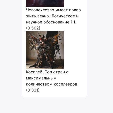
Человечество имеет право
жить вечно. Логическое и
научное обоснование 1.1.
(3 502)
Косплей: Топ стран с
максимальным
количеством косплееров
(3 331)