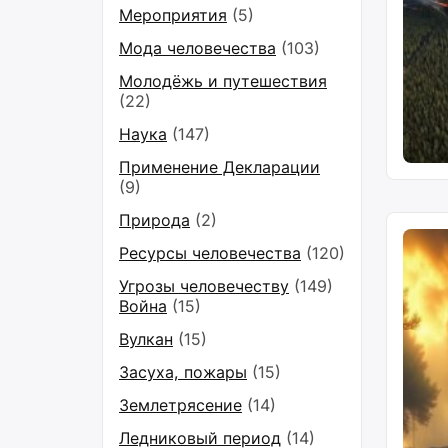
Мероприятия
(5)
Мода человечества
(103)
Молодёжь и путешествия
(22)
Наука
(147)
Применение Декларации
(9)
Природа
(2)
Ресурсы человечества
(120)
Угрозы человечеству
(149)
Война
(15)
Вулкан
(15)
Засуха, пожары
(15)
Землетрясение
(14)
Ледниковый период
(14)