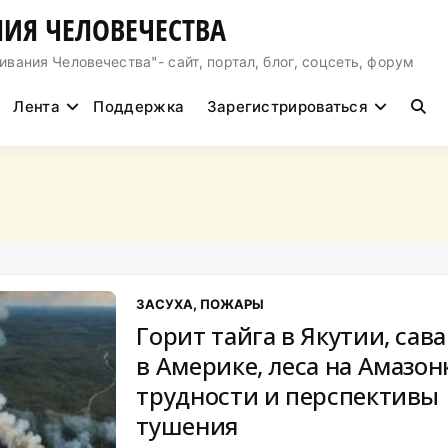
ИЯ ЧЕЛОВЕЧЕСТВА
ния Человечества"- сайт, портал, блог, соцсеть, форум
Лента
Поддержка
Зарегистрироваться
ЗАСУХА, ПОЖАРЫ
Горит тайга в Якутии, сав
в Америке, леса на Амазон
трудности и перспективы
тушения