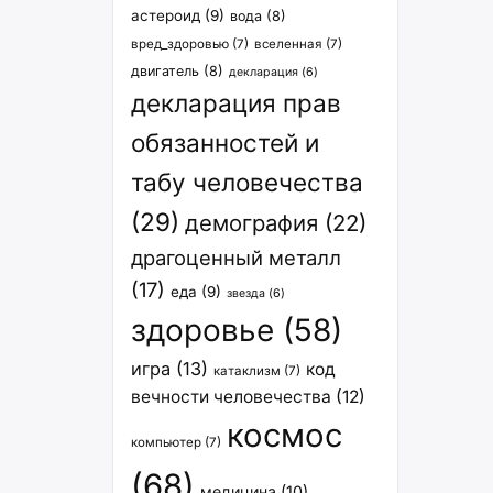
астероид
(9)
вода
(8)
вред_здоровью
(7)
вселенная
(7)
двигатель
(8)
декларация
(6)
декларация прав
обязанностей и
табу человечества
(29)
демография
(22)
драгоценный металл
(17)
еда
(9)
звезда
(6)
здоровье
(58)
игра
(13)
код
катаклизм
(7)
вечности человечества
(12)
космос
компьютер
(7)
(68)
медицина
(10)