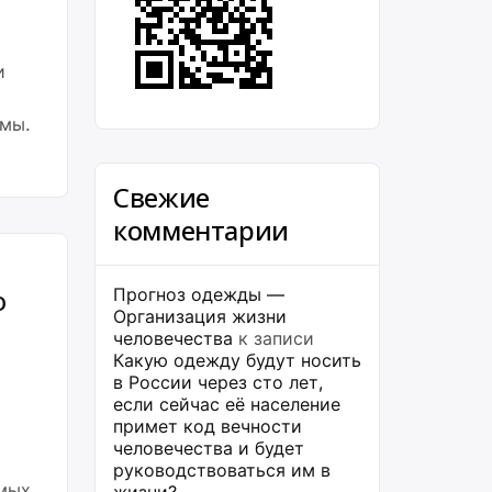
и
емы.
Свежие
комментарии
о
Прогноз одежды —
Организация жизни
человечества
к записи
Какую одежду будут носить
в России через сто лет,
если сейчас её население
примет код вечности
человечества и будет
руководствоваться им в
амых