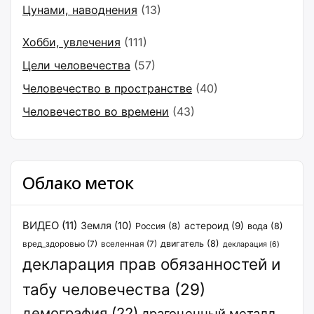
Цунами, наводнения
(13)
Хобби, увлечения
(111)
Цели человечества
(57)
Человечество в пространстве
(40)
Человечество во времени
(43)
Облако меток
ВИДЕО
(11)
Земля
(10)
астероид
(9)
Россия
(8)
вода
(8)
двигатель
(8)
вред_здоровью
(7)
вселенная
(7)
декларация
(6)
декларация прав обязанностей и
табу человечества
(29)
демография
(22)
драгоценный металл