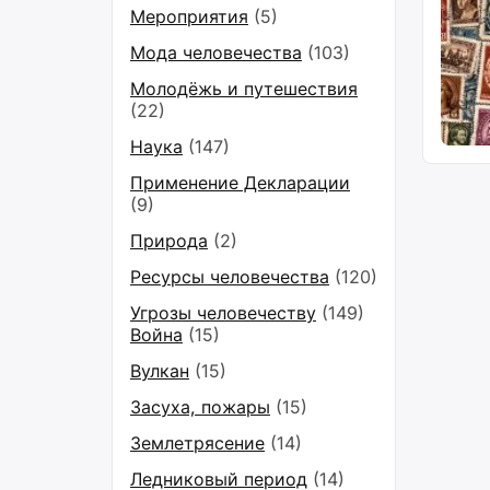
Мероприятия
(5)
Мода человечества
(103)
Молодёжь и путешествия
(22)
Наука
(147)
Применение Декларации
(9)
Природа
(2)
Ресурсы человечества
(120)
Угрозы человечеству
(149)
Война
(15)
Вулкан
(15)
Засуха, пожары
(15)
Землетрясение
(14)
Ледниковый период
(14)