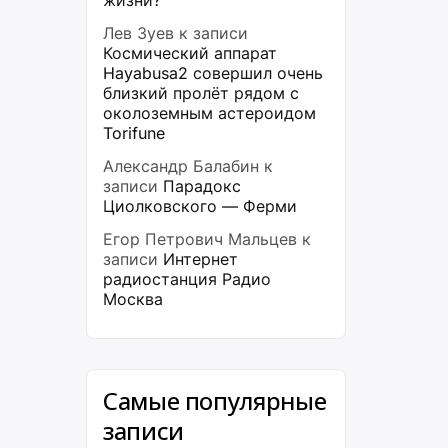
жизни?
Лев Зуев
к записи
Космический аппарат
Hayabusa2 совершил очень
близкий пролёт рядом с
околоземным астероидом
Torifune
Александр Балабин
к
записи
Парадокс
Циолковского — Ферми
Егор Петрович Мальцев
к
записи
Интернет
радиостанция Радио
Москва
Самые популярные
записи