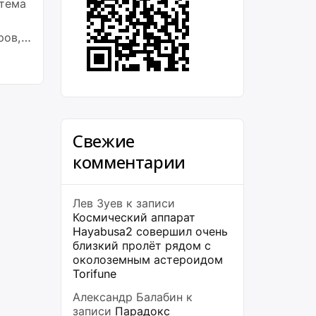
стема
ров,
Свежие
комментарии
Лев Зуев
к записи
Космический аппарат
Hayabusa2 совершил очень
близкий пролёт рядом с
околоземным астероидом
Torifune
Александр Балабин
к
записи
Парадокс