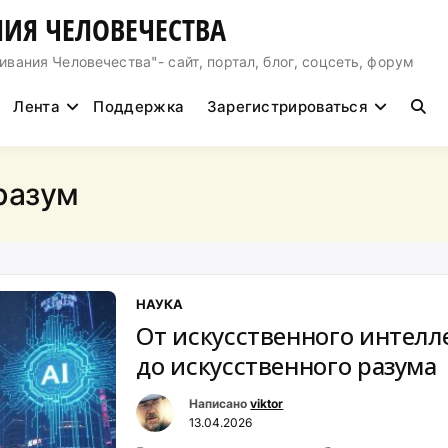
ИЯ ЧЕЛОВЕЧЕСТВА
ния Человечества"- сайт, портал, блог, соцсеть, форум
Лента
Поддержка
Зарегистрироваться
разум
НАУКА
От искусственного интелл
до искусственного разума
Написано
viktor
13.04.2026