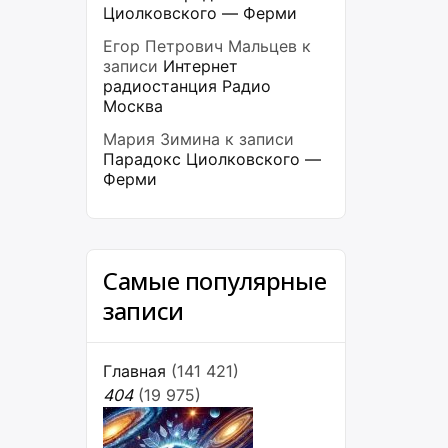
Циолковского — Ферми
Егор Петрович Мальцев
к
записи
Интернет
радиостанция Радио
Москва
Мария Зимина
к записи
Парадокс Циолковского —
Ферми
Самые популярные
записи
Главная
(141 421)
404
(19 975)