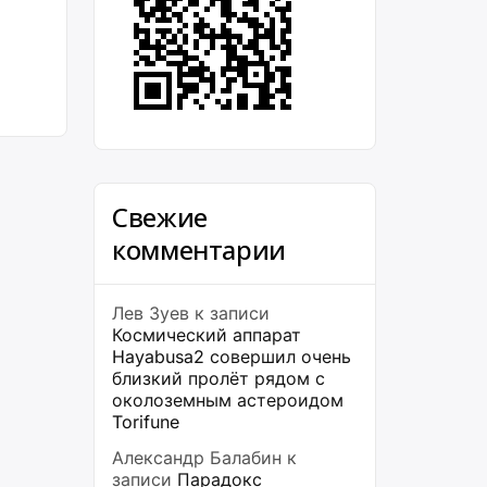
,
Свежие
комментарии
Лев Зуев
к записи
Космический аппарат
Hayabusa2 совершил очень
близкий пролёт рядом с
околоземным астероидом
Torifune
Александр Балабин
к
записи
Парадокс