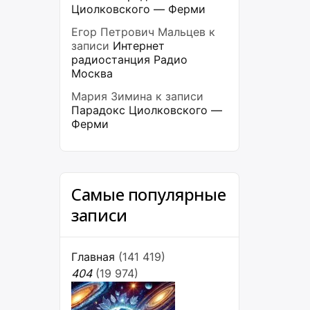
Циолковского — Ферми
Егор Петрович Мальцев
к
записи
Интернет
радиостанция Радио
Москва
Мария Зимина
к записи
Парадокс Циолковского —
Ферми
Самые популярные
записи
Главная
(141 419)
404
(19 974)