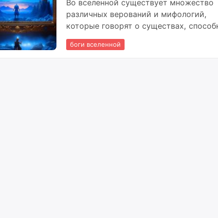
Во вселенной существует множество
различных верований и мифологий,
которые говорят о существах, способ
стать богами.
боги вселенной