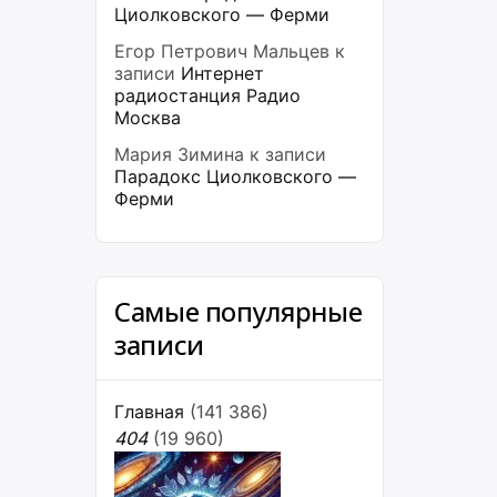
Циолковского — Ферми
Егор Петрович Мальцев
к
записи
Интернет
радиостанция Радио
Москва
Мария Зимина
к записи
Парадокс Циолковского —
Ферми
Самые популярные
записи
Главная
(141 386)
404
(19 960)