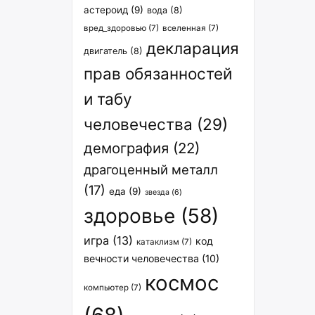
астероид
(9)
вода
(8)
вред_здоровью
(7)
вселенная
(7)
декларация
двигатель
(8)
прав обязанностей
и табу
человечества
(29)
демография
(22)
драгоценный металл
(17)
еда
(9)
звезда
(6)
здоровье
(58)
игра
(13)
код
катаклизм
(7)
вечности человечества
(10)
космос
компьютер
(7)