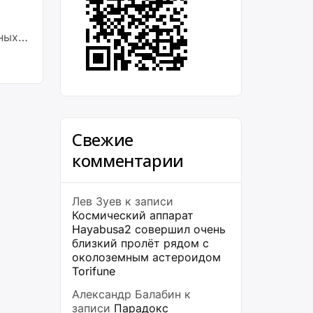
ных
Свежие
комментарии
Лев Зуев
к записи
Космический аппарат
Hayabusa2 совершил очень
близкий пролёт рядом с
околоземным астероидом
Torifune
Александр Балабин
к
записи
Парадокс