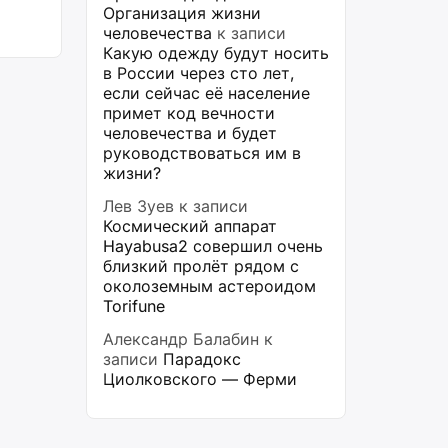
Организация жизни
человечества
к записи
Какую одежду будут носить
в России через сто лет,
если сейчас её население
примет код вечности
человечества и будет
руководствоваться им в
жизни?
Лев Зуев
к записи
Космический аппарат
Hayabusa2 совершил очень
близкий пролёт рядом с
околоземным астероидом
Torifune
Александр Балабин
к
записи
Парадокс
Циолковского — Ферми