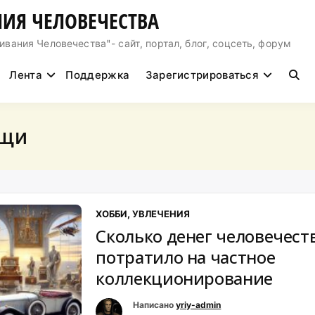
ИЯ ЧЕЛОВЕЧЕСТВА
ния Человечества"- сайт, портал, блог, соцсеть, форум
Лента
Поддержка
Зарегистрироваться
ещи
ХОББИ, УВЛЕЧЕНИЯ
Сколько денег человечест
потратило на частное
коллекционирование
Написано
yriy-admin