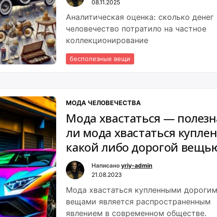
08.11.2025
Аналитическая оценка: сколько денег
человечество потратило на частное
коллекционирование
бесполезные вещи
МОДА ЧЕЛОВЕЧЕСТВА
Мода хвастаться — полезн
ли мода хвастаться купле
какой либо дорогой вещь
Написано
yriy-admin
21.08.2023
Мода хвастаться купленными дороги
вещами является распространенным
явлением в современном обществе.