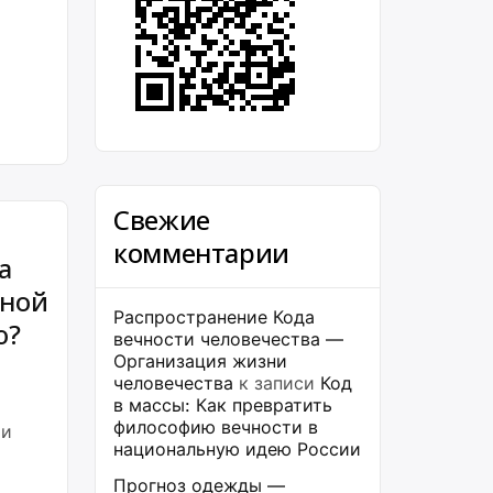
Свежие
комментарии
а
нной
Распространение Кода
ю?
вечности человечества —
Организация жизни
человечества
к записи
Код
в массы: Как превратить
философию вечности в
ми
национальную идею России
Прогноз одежды —