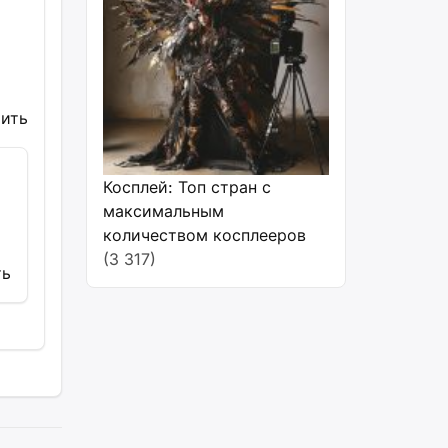
тить
Косплей: Топ стран с
максимальным
количеством косплееров
(3 317)
ть