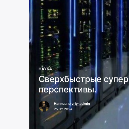
НАУКА
Сверхбыстрые супер
перспективы.
Написано
yriy-admin
25.02.2024