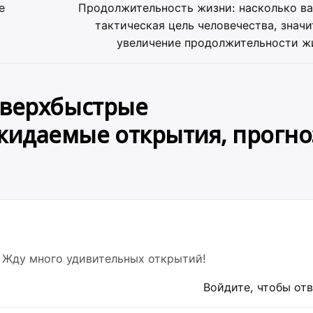
е
Продолжительность жизни: насколько ва
тактическая цель человечества, знач
увеличение продолжительности ж
верхбыстрые
жидаемые открытия, прогн
! Жду много удивительных открытий!
Войдите, чтобы от