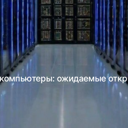
компьютеры: ожидаемые откры