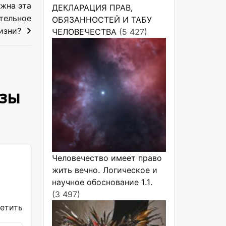
жна эта
ДЕКЛАРАЦИЯ ПРАВ,
ительное
ОБЯЗАННОСТЕЙ И ТАБУ
изни?
ЧЕЛОВЕЧЕСТВА
(5 427)
озы
Человечество имеет право
жить вечно. Логическое и
научное обоснование 1.1.
(3 497)
ветить