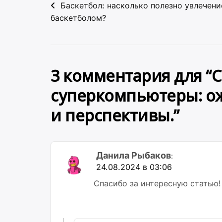
Навигация
Баскетбол: насколько полезно увлечени
по
баскетболом?
записям
3 комментария для “
С
суперкомпьютеры: о
и перспективы.
”
Данила Рыбаков
:
24.08.2024 в 03:06
Спасибо за интересную статью