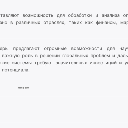
тавляют возможность для обработки и анализа о
но в различных отраслях, таких как финансы, мар
теры предлагают огромные возможности для на
ь важную роль в решении глобальных проблем и дал
такие системы требуют значительных инвестиций и у
о потенциала.
*****