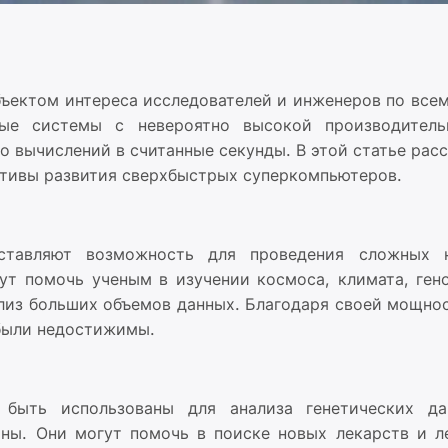
ъектом интереса исследователей и инженеров по всем
ые системы с невероятно высокой производитель
о вычислений в считанные секунды. В этой статье рас
ктивы развития сверхбыстрых суперкомпьютеров.
ставляют возможность для проведения сложных 
ут помочь ученым в изучении космоса, климата, ген
ализ больших объемов данных. Благодаря своей мощно
 были недостижимы.
 быть использованы для анализа генетических д
ны. Они могут помочь в поиске новых лекарств и л