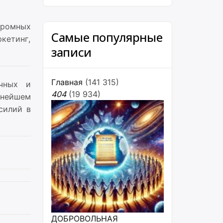
громных
Самые популярные
кетинг,
записи
Главная
(141 315)
учных и
404
(19 934)
ьнейшем
силий в
ДОБРОВОЛЬНАЯ