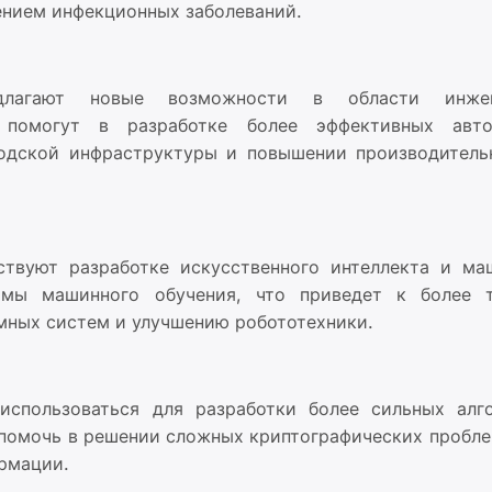
ением инфекционных заболеваний.
едлагают новые возможности в области инжен
 помогут в разработке более эффективных авт
родской инфраструктуры и повышении производитель
твуют разработке искусственного интеллекта и ма
тмы машинного обучения, что приведет к более 
мных систем и улучшению робототехники.
использоваться для разработки более сильных алг
помочь в решении сложных криптографических проблем
рмации.