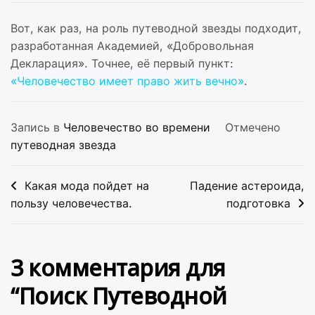
Вот, как раз, на роль путеводной звезды подходит,
разработанная Академией, «Добровольная
Декларация». Точнее, её первый пункт:
«Человечество имеет право жить вечно»
.
Запись в
Человечество во времени
Отмечено
путеводная звезда
Навигация
Какая мода пойдет на
Падение астероида,
по
пользу человечества.
подготовка
записям
3 комментария для
“
Поиск Путеводной