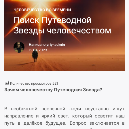
ЧЕЛОВЕЧЕСТВО ВО ВРЕМЕНИ
Поиск Путеводной
Звезды человечеством
Написано
yriy-admin
12.04.2023
Количество просмотров:
521
Зачем человечеству Путеводная Звезда?
В необъятной вселенной люди неустанно ищут
направление и яркий свет, который осветит наш
путь в далёкое будущее. Вопрос заключается в