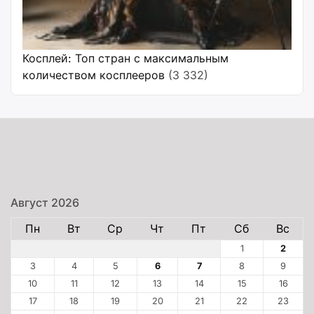
Косплей: Топ стран с максимальным
количеством косплееров
(3 332)
Август 2026
Пн
Вт
Ср
Чт
Пт
Сб
Вс
1
2
3
4
5
6
7
8
9
10
11
12
13
14
15
16
17
18
19
20
21
22
23