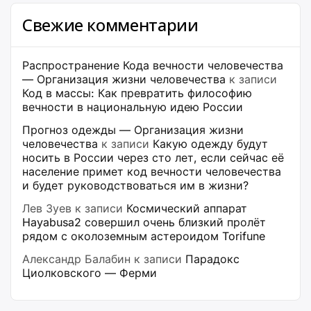
Свежие комментарии
Распространение Кода вечности человечества
— Организация жизни человечества
к записи
Код в массы: Как превратить философию
вечности в национальную идею России
Прогноз одежды — Организация жизни
человечества
к записи
Какую одежду будут
носить в России через сто лет, если сейчас её
население примет код вечности человечества
и будет руководствоваться им в жизни?
Лев Зуев
к записи
Космический аппарат
Hayabusa2 совершил очень близкий пролёт
рядом с околоземным астероидом Torifune
Александр Балабин
к записи
Парадокс
Циолковского — Ферми