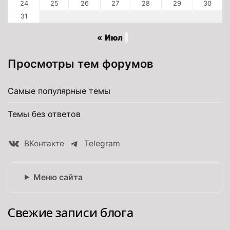
24
25
26
27
28
29
30
31
« Июл
Просмотры тем форумов
Самые популярные темы
Темы без ответов
ВКонтакте
Telegram
Меню сайта
Свежие записи блога