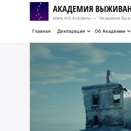
Перейти
АКАДЕМИЯ ВЫЖИВАН
к
содержимому
www.Vch.Academy — "Академия Выжива
Главная
Декларация
Об Академии