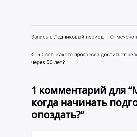
Запись в
Ледниковый период
Отмечено
Навигация
50 лет: какого прогресса достигнет че
по
через 50 лет?
записям
1 комментарий для “
когда начинать подго
опоздать?
”