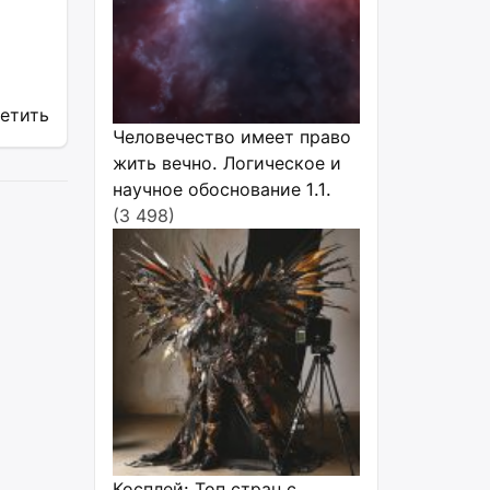
ветить
Человечество имеет право
жить вечно. Логическое и
научное обоснование 1.1.
(3 498)
Косплей: Топ стран с