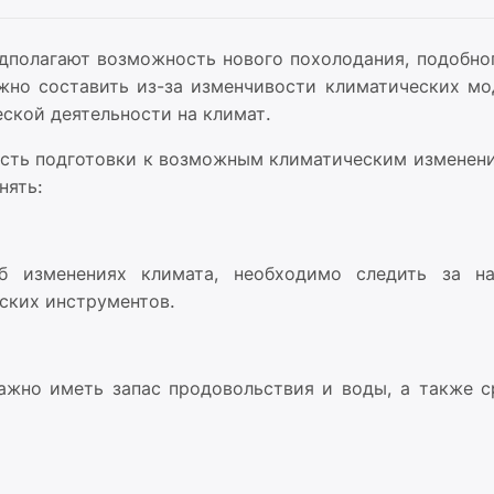
едполагают возможность нового похолодания, подобно
жно составить из-за изменчивости климатических мо
ской деятельности на климат.
ость подготовки к возможным климатическим изменени
нять:
б изменениях климата, необходимо следить за н
ских инструментов.
важно иметь запас продовольствия и воды, а также с