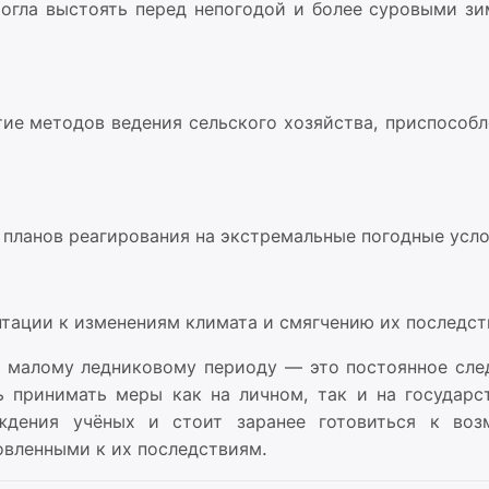
могла выстоять перед непогодой и более суровыми з
ие методов ведения сельского хозяйства, приспособл
 планов реагирования на экстремальные погодные усло
птации к изменениям климата и смягчению их последст
у малому ледниковому периоду — это постоянное сле
 принимать меры как на личном, так и на государс
еждения учёных и стоит заранее готовиться к во
овленными к их последствиям.