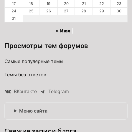
17
18
19
20
21
22
23
24
25
26
27
28
29
30
31
« Июл
Просмотры тем форумов
Самые популярные темы
Темы без ответов
ВКонтакте
Telegram
Меню сайта
Свежие записи блога