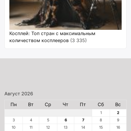
Косплей: Топ стран с максимальным
количеством косплееров
(3 335)
Август 2026
Пн
Вт
Ср
Чт
Пт
Сб
Вс
1
2
3
4
5
6
7
8
9
10
11
12
13
14
15
16