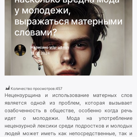
у молодежи,
выражаться матерными
словами?
Написано
yriy-admin
19.02.2024
Количество просмотров:
457
Нецензурщина и использование матерных слов
является одной из проблем, которая вызывает
озабоченность в обществе, особенно когда речь
идет о молодежи. Мода на употребление
нецензурной лексики среди подростков и молодых
людей может иметь как непосредственные, так и