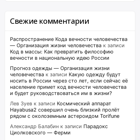
Свежие комментарии
Распространение Кода вечности человечества
— Организация жизни человечества
к записи
Код в массы: Как превратить философию
вечности в национальную идею России
Прогноз одежды — Организация жизни
человечества
к записи
Какую одежду будут
носить в России через сто лет, если сейчас её
население примет код вечности человечества
и будет руководствоваться им в жизни?
Лев Зуев
к записи
Космический аппарат
Hayabusa2 совершил очень близкий пролёт
рядом с околоземным астероидом Torifune
Александр Балабин
к записи
Парадокс
Циолковского — Ферми