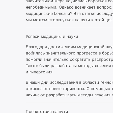
значительной мере научились бороться со
непобедимыми. Однако возникает вопрос:
медицинские болезни? Эта статья исслед
мы можем столкнуться на пути к этой цел
Успехи медицины и науки
Благодаря достижениям медицинской наук
добились значительного прогресса в бор
помогли значительно сократить распростр
Также были разработаны методы лечения 
и гипертония.
В наши дни исследования в области генн
открывают новые горизонты. С помощью т
начинают разрабатывать методы лечения 
Препятствия на пути