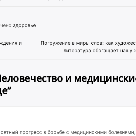
ечено
здоровье
ждения и
Погружение в миры слов: как художес
литература обогащает нашу 
Человечество и медицински
де
”
роятный прогресс в борьбе с медицинскими болезнями,