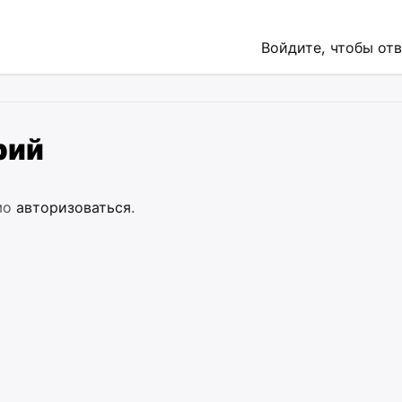
Войдите, чтобы от
рий
мо
авторизоваться
.