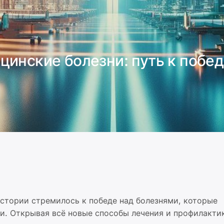
цинские болезни: путь к побе
истории стремилось к победе над болезнями, которые
и. Открывая всё новые способы лечения и профилактик