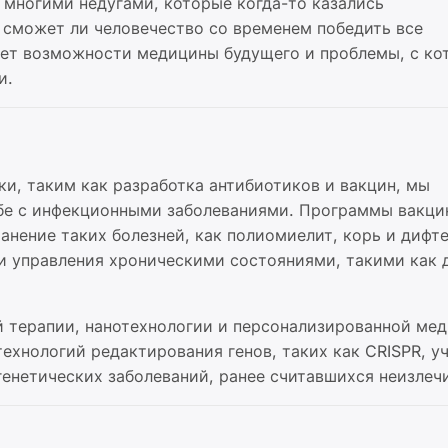
 многими недугами, которые когда-то казались
 сможет ли человечество со временем победить все
ует возможности медицины будущего и проблемы, с к
и.
и, таким как разработка антибиотиков и вакцин, мы
ьбе с инфекционными заболеваниями. Программы вакци
анение таких болезней, как полиомиелит, корь и дифт
и управления хроническими состояниями, такими как 
ой терапии, нанотехнологии и персонализированной ме
ехнологий редактирования генов, таких как CRISPR, у
генетических заболеваний, ранее считавшихся неизле