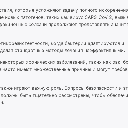
ствия, которые усложняют задачу полного искоренения
ие новых патогенов, таких как вирус SARS-CoV-2, выз
инфекционные болезни продолжают представлять значит
отикорезистентности, когда бактерии адаптируются и
 делая стандартные методы лечения неэффективными.
екоторых хронических заболеваний, таких как рак, б
я часто имеют множественные причины и могут требов
также играют важную роль. Вопросы безопасности и э
я должны быть тщательно рассмотрены, чтобы обеспеч
й.