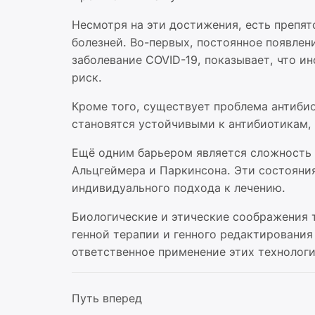
Несмотря на эти достижения, есть препят
болезней. Во-первых, постоянное появлен
заболевание COVID-19, показывает, что 
риск.
Кроме того, существует проблема антиби
становятся устойчивыми к антибиотикам,
Ещё одним барьером является сложность н
Альцгеймера и Паркинсона. Эти состояни
индивидуального подхода к лечению.
Биологические и этические соображения 
генной терапии и генного редактировани
ответственное применение этих технологи
Путь вперед