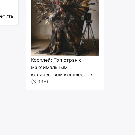
ветить
Косплей: Топ стран с
максимальным
количеством косплееров
(3 335)