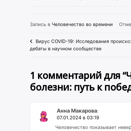
Запись в
Человечество во времени
Отм
Навигация
Вирус COVID-19: Исследования происхо
по
дебаты в научном сообществе
записям
1 комментарий для “
болезни: путь к побе
Анна Макарова
:
07.01.2024 в 03:19
Человечество показывает неве