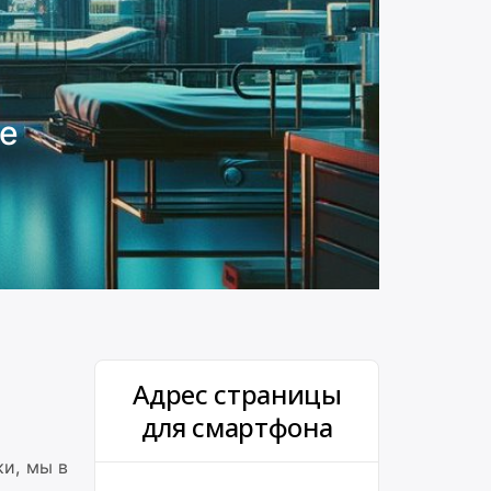
де
Адрес страницы
для смартфона
и, мы в