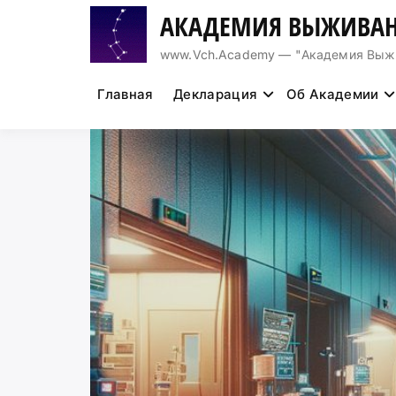
Перейти
АКАДЕМИЯ ВЫЖИВАН
к
содержимому
www.Vch.Academy — "Академия Выжива
Главная
Декларация
Об Академии