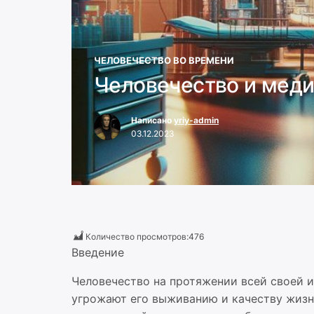
ЧЕЛОВЕЧЕСТВО ВО ВРЕМЕНИ
Человечество и меди
Написано
yriy-admin
03.12.2023
Количество просмотров:
476
Введение
Человечество на протяжении всей своей 
угрожают его выживанию и качеству жизн