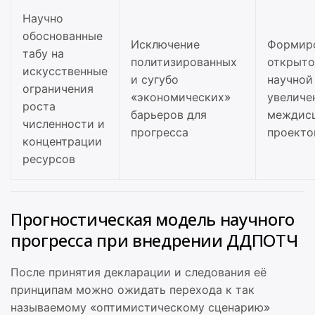
Научно
обоснованные
Исключение
Формир
табу на
политизированных
открыто
искусственные
и сугубо
научной
ограничения
«экономических»
увеличе
роста
барьеров для
междис
численности и
прогресса
проекто
концентрации
ресурсов
Прогностическая модель научного
прогресса при внедрении ДДПОТЧ
После принятия декларации и следования её
принципам можно ожидать перехода к так
называемому «оптимистическому сценарию»