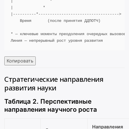
|                *
|             *
|----------*----------------------------------->
    Время       
(
после принятия ДДПОТЧ
)
* — ключевые моменты преодоления очередных вызовов 
Линия
Копировать
Стратегические направления
развития науки
Таблица 2. Перспективные
направления научного роста
Направления