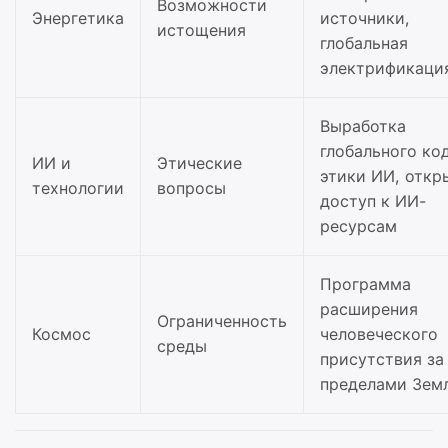
Возможности
Энергетика
источники,
истощения
глобальная
электрификаци
Выработка
глобального ко
ИИ и
Этические
этики ИИ, отк
технологии
вопросы
доступ к ИИ-
ресурсам
Программа
расширения
Ограниченность
Космос
человеческого
среды
присутствия за
пределами Зем