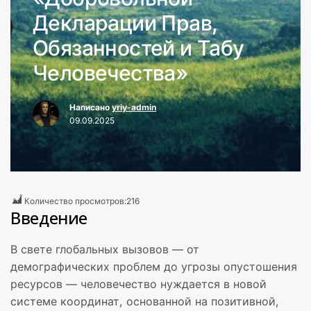
Декларации Прав,
Обязанностей и Табу
Человечества»
Написано
yriy-admin
09.09.2025
Количество просмотров:
216
Введение
В свете глобальных вызовов — от
демографических проблем до угрозы опустошения
ресурсов — человечество нуждается в новой
системе координат, основанной на позитивной,