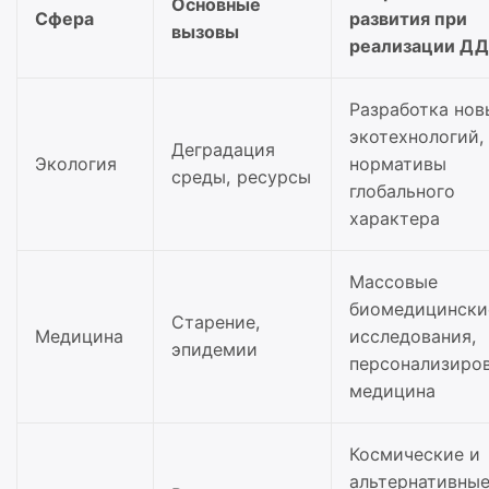
Основные
Сфера
развития при
вызовы
реализации Д
Разработка нов
экотехнологий,
Деградация
Экология
нормативы
среды, ресурсы
глобального
характера
Массовые
биомедицински
Старение,
Медицина
исследования,
эпидемии
персонализиро
медицина
Космические и
альтернативны