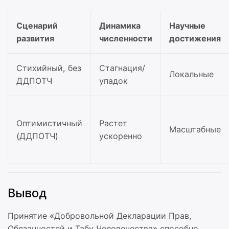
Сценарий
Динамика
Научные
развития
численности
достижения
Стихийный, без
Стагнация/
Локальные
ДДПОТЧ
упадок
Оптимистичный
Растет
Масштабные
(ДДПОТЧ)
ускоренно
Вывод
Принятие «Добровольной Декларации Прав,
Обязанностей и Табу Человечества» способно