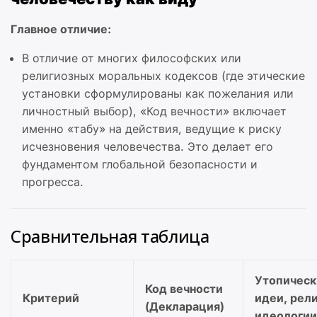
Главное отличие:
В отличие от многих философских или
религиозных моральных кодексов (где этические
установки сформулированы как пожелания или
личностный выбор), «Код вечности» включает
именно «табу» на действия, ведущие к риску
исчезновения человечества. Это делает его
фундаментом глобальной безопасности и
прогресса.
Сравнительная таблица
Утопическ
Код вечности
Критерий
идеи, рели
(Декларация)
идеологии