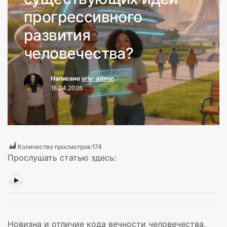
прогрессивного
развития
человечества?
Написано
yriy-admin
18.04.2026
Количество просмотров:
174
Прослушать статью здесь:
Новизна и отличие кода вечности человечества,