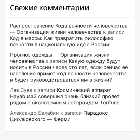
Свежие комментарии
Распространение Кода вечности человечества
— Организация жизни человечества
к записи
Код в массы: Как превратить философию
вечности в национальную идею России
Прогноз одежды — Организация жизни
человечества
к записи
Какую одежду будут
носить в России через сто лет, если сейчас её
население примет код вечности человечества
и будет руководствоваться им в жизни?
Лев Зуев
к записи
Космический аппарат
Hayabusa2 совершил очень близкий пролёт
рядом с околоземным астероидом Torifune
Александр Балабин
к записи
Парадокс
Циолковского — Ферми