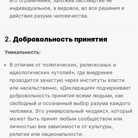
его ограничения, заложив бессмертие не
индивидуальное, а видовое, во все решения и
действия разума человечества.
2.
Добровольность принятия
Уникальность:
В отличие от политических, религиозных и
идеологических «утопий», где внедрение
проводится зачастую через институты власти
или насильственно, «Декларация» подчеркивает
добровольность принятия всеми людьми, как
свободный и осознанный выбор разума каждого
человека. Это универсальный «кодекс», который
может быть принят любым сообществом или
личностью вне зависимости от культуры,
религии или национальности.