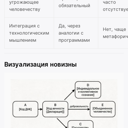
угрожающее
часто
обязательный
человечеству
отсутству
Интеграция с
Да, через
Нет, чаще
технологическим
аналогии с
метафори
мышлением
программами
Визуализация новизны