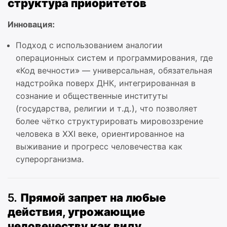
структура приоритетов
Инновация:
Подход с использованием аналогии
операционных систем и программирования, где
«Код вечности» — универсальная, обязательная
надстройка поверх ДНК, интегрированная в
сознание и общественные институты
(государства, религии и т.д.), что позволяет
более чётко структурировать мировоззрение
человека в XXI веке, ориентированное на
выживание и прогресс человечества как
суперорганизма.
5.
Прямой запрет на любые
действия, угрожающие
человечеству как виду