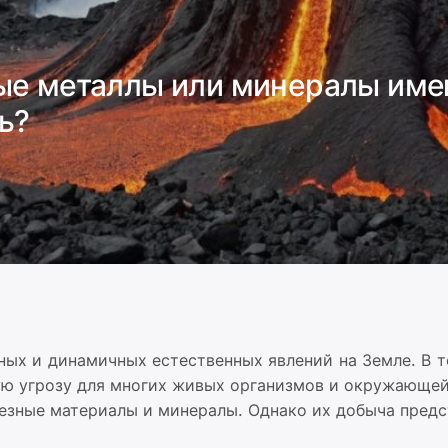
ые металлы или минералы имею
ь?
ых и динамичных естественных явлений на Земле. В т
ую угрозу для многих живых организмов и окружающей
лезные материалы и минералы. Однако их добыча предс