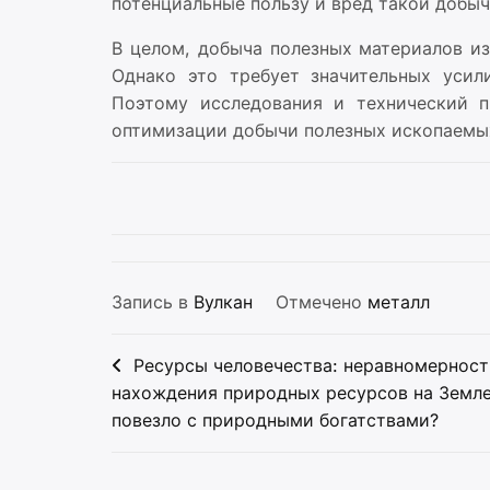
потенциальные пользу и вред такой добыч
В целом, добыча полезных материалов из
Однако это требует значительных усил
Поэтому исследования и технический 
оптимизации добычи полезных ископаемых
Запись в
Вулкан
Отмечено
металл
Навигация
Ресурсы человечества: неравномерност
по
нахождения природных ресурсов на Земле
повезло с природными богатствами?
записям