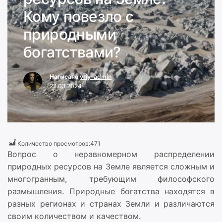
Кому повезло с
природными
богатствами?
Написано
yriy-admin
22.03.2024
Количество просмотров:
471
Вопрос о неравномерном распределении
природных ресурсов на Земле является сложным и
многогранным, требующим философского
размышления. Природные богатства находятся в
разных регионах и странах Земли и различаются
своим количеством и качеством.