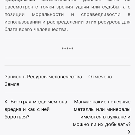
рассмотрен с точки зрения удачи или судьбы, а с
позиции моральности и справедливости в
использовании и распределении этих ресурсов для
блага всего человечества.
*****
Запись в
Ресурсы человечества
Отмечено
Земля
Навигация
Быстрая мода: чем она
Магма: какие полезные
по
вредна и как с ней
металлы или минералы
бороться?
имеются в вулкане и
записям
можно ли их добывать?