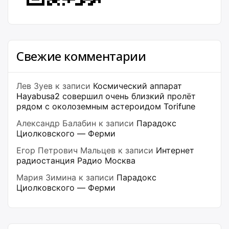
Свежие комментарии
Лев Зуев
к записи
Космический аппарат
Hayabusa2 совершил очень близкий пролёт
рядом с околоземным астероидом Torifune
Александр Балабин
к записи
Парадокс
Циолковского — Ферми
Егор Петрович Мальцев
к записи
Интернет
радиостанция Радио Москва
Мария Зимина
к записи
Парадокс
Циолковского — Ферми