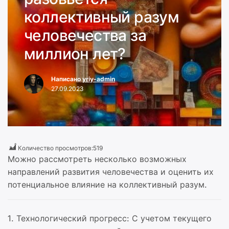
коллективный разум
человечества за
миллион лет?
Написано
yriy-admin
27.09.2023
Количество просмотров:
519
Можно рассмотреть несколько возможных
направлений развития человечества и оценить их
потенциальное влияние на коллективный разум.
1. Технологический прогресс: С учетом текущего