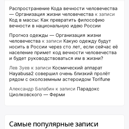
Распространение Кода вечности человечества
— Организация жизни человечества
к записи
Код в массы: Как превратить философию
вечности в национальную идею России
Прогноз одежды — Организация жизни
человечества
к записи
Какую одежду будут
носить в России через сто лет, если сейчас её
население примет код вечности человечества
и будет руководствоваться им в жизни?
Лев Зуев
к записи
Космический аппарат
Hayabusa2 совершил очень близкий пролёт
рядом с околоземным астероидом Torifune
Александр Балабин
к записи
Парадокс
Циолковского — Ферми
Самые популярные записи