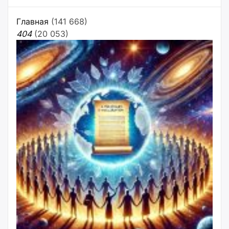
Главная
(141 668)
404
(20 053)