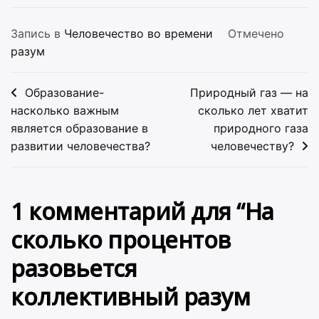
Запись в
Человечество во времени
Отмечено
разум
Навигация
Образование-
Природный газ — на
по
насколько важным
сколько лет хватит
является образование в
природного газа
записям
развитии человечества?
человечеству?
1 комментарий для “
На
сколько процентов
разовьется
коллективный разум