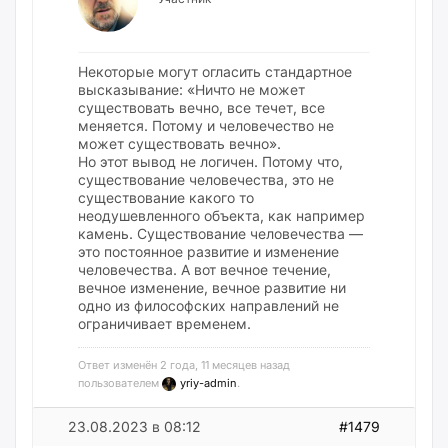
Некоторые могут огласить стандартное
высказывание: «Ничто не может
существовать вечно, все течет, все
меняется. Потому и человечество не
может существовать вечно».
Но этот вывод не логичен. Потому что,
существование человечества, это не
существование какого то
неодушевленного объекта, как например
камень. Существование человечества —
это постоянное развитие и изменение
человечества. А вот вечное течение,
вечное изменение, вечное развитие ни
одно из философских направлений не
ограничивает временем.
Ответ изменён 2 года, 11 месяцев назад
пользователем
yriy-admin
.
23.08.2023 в 08:12
#1479