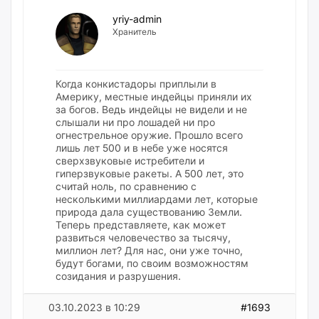
yriy-admin
Хранитель
Когда конкистадоры приплыли в
Америку, местные индейцы приняли их
за богов. Ведь индейцы не видели и не
слышали ни про лошадей ни про
огнестрельное оружие. Прошло всего
лишь лет 500 и в небе уже носятся
сверхзвуковые истребители и
гиперзвуковые ракеты. А 500 лет, это
считай ноль, по сравнению с
несколькими миллиардами лет, которые
природа дала существованию Земли.
Теперь представляете, как может
развиться человечество за тысячу,
миллион лет? Для нас, они уже точно,
будут богами, по своим возможностям
созидания и разрушения.
03.10.2023 в 10:29
#1693