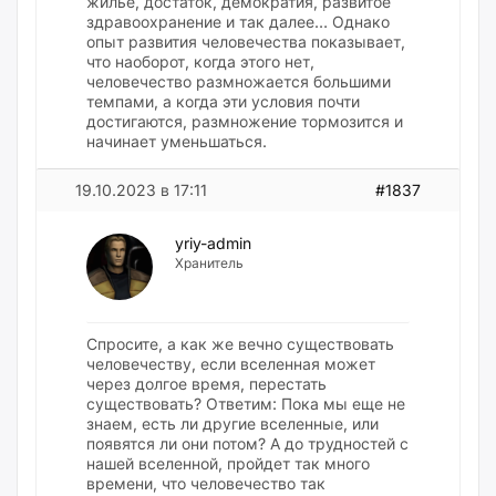
жилье, достаток, демократия, развитое
здравоохранение и так далее… Однако
опыт развития человечества показывает,
что наоборот, когда этого нет,
человечество размножается большими
темпами, а когда эти условия почти
достигаются, размножение тормозится и
начинает уменьшаться.
19.10.2023 в 17:11
#1837
yriy-admin
Хранитель
Спросите, а как же вечно существовать
человечеству, если вселенная может
через долгое время, перестать
существовать? Ответим: Пока мы еще не
знаем, есть ли другие вселенные, или
появятся ли они потом? А до трудностей с
нашей вселенной, пройдет так много
времени, что человечество так