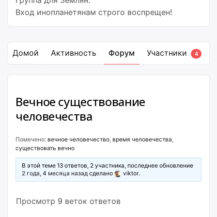
Группа для Землян.
Вход инопланетянам строго воспрещен!
Домой
Активность
Форум
Участники
4
Вечное существование
человечества
Помечено:
вечное человечество
,
время человечества
,
существовать вечно
В этой теме 13 ответов, 2 участника, последнее обновление
2 года, 4 месяца назад
сделано
viktor
.
Просмотр 9 веток ответов