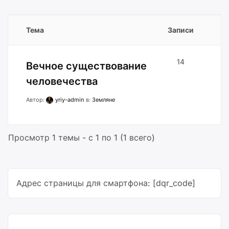
Тема
Записи
14
Вечное существование
человечества
Автор:
yriy-admin
в:
Земляне
Просмотр 1 темы - с 1 по 1 (1 всего)
Адрес страницы для смартфона: [dqr_code]