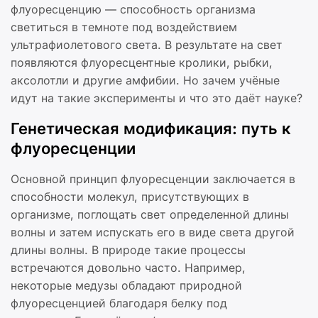
флуоресценцию — способность организма
светиться в темноте под воздействием
ультрафиолетового света. В результате на свет
появляются флуоресцентные кролики, рыбки,
аксолотли и другие амфибии. Но зачем учёные
идут на такие эксперименты и что это даёт науке?
Генетическая модификация: путь к
флуоресценции
Основной принцип флуоресценции заключается в
способности молекул, присутствующих в
организме, поглощать свет определенной длины
волны и затем испускать его в виде света другой
длины волны. В природе такие процессы
встречаются довольно часто. Например,
некоторые медузы обладают природной
флуоресценцией благодаря белку под