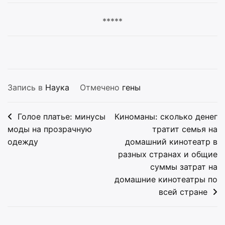
*****
Запись в
Наука
Отмечено
гены
Навигация
Голое платье: минусы
Киноманы: сколько денег
по
моды на прозрачную
тратит семья на
одежду
домашний кинотеатр в
записям
разных странах и общие
суммы затрат на
домашние кинотеатры по
всей стране