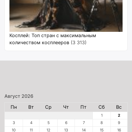
Косплей: Топ стран с максимальным
количеством косплееров
(3 313)
Август 2026
Пн
Вт
Ср
Чт
Пт
Сб
Вс
1
2
3
4
5
6
7
8
9
10
11
12
13
14
15
16