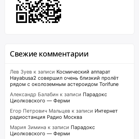
Свежие комментарии
Лев Зуев
к записи
Космический аппарат
Hayabusa2 совершил очень близкий пролёт
рядом с околоземным астероидом Torifune
Александр Балабин
к записи
Парадокс
Циолковского — Ферми
Егор Петрович Мальцев
к записи
Интернет
радиостанция Радио Москва
Мария Зимина
к записи
Парадокс
Циолковского — Ферми