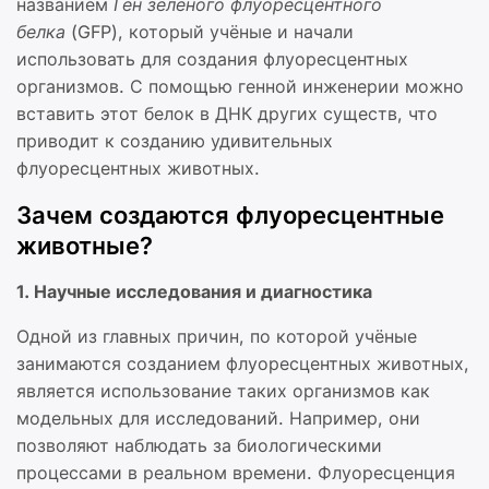
названием
Ген зелёного флуоресцентного
белка
(GFP), который учёные и начали
использовать для создания флуоресцентных
организмов. С помощью генной инженерии можно
вставить этот белок в ДНК других существ, что
приводит к созданию удивительных
флуоресцентных животных.
Зачем создаются флуоресцентные
животные?
1. Научные исследования и диагностика
Одной из главных причин, по которой учёные
занимаются созданием флуоресцентных животных,
является использование таких организмов как
модельных для исследований. Например, они
позволяют наблюдать за биологическими
процессами в реальном времени. Флуоресценция